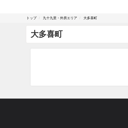
トップ
九十九里・外房エリア
大多喜町
大多喜町