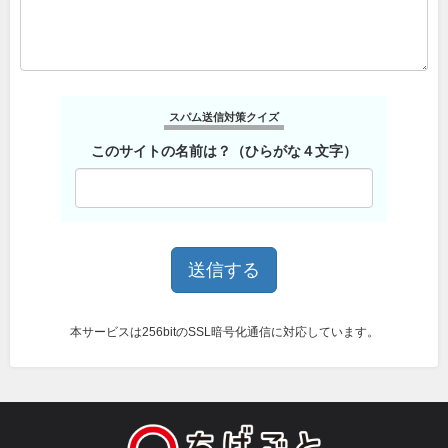
スパム送信対策クイズ
このサイトの名前は？（ひらがな４文字）
本サービスは256bitのSSL暗号化通信に対応しています。