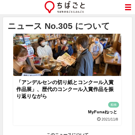
ニュース No.305 について
「アンデルセンの切り紙とコンクール入賞
作品展」、歴代のコンクール入賞作品を振
り返りながら
船橋
MyFunaねっと
2021/11/8
このニュースについて