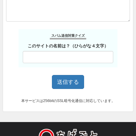
スパム送信対策クイズ
このサイトの名前は？（ひらがな４文字）
本サービスは256bitのSSL暗号化通信に対応しています。