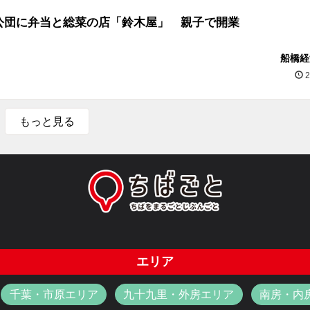
公団に弁当と総菜の店「鈴木屋」 親子で開業
船橋経
2
もっと見る
エリア
千葉・市原エリア
九十九里・外房エリア
南房・内