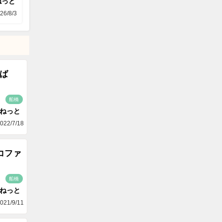
ねっと
26/8/3
ば
船橋
aねっと
022/7/18
コファ
船橋
aねっと
021/9/11