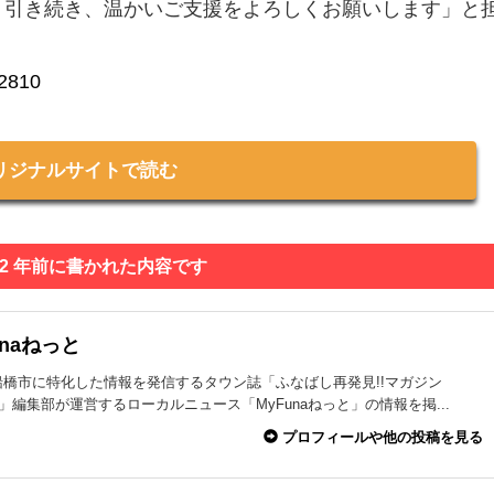
、引き続き、温かいご支援をよろしくお願いします」と
/2810
リジナルサイトで読む
 2 年前に書かれた内容です
unaねっと
船橋市に特化した情報を発信するタウン誌「ふなばし再発見!!マガジン
na」編集部が運営するローカルニュース「MyFunaねっと」の情報を掲...
プロフィールや他の投稿を見る