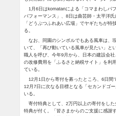
1月6日はkomatanによる「コマまわし
パフォーマンス」、8日は曲芸師・太平洋氏
「どうぶつふれあい広場」でヤギたちが特
る。
なお、同園のシンボルでもある風車は、現
いて、「再び動いている風車が見たい」と
職人を呼び、今年9月から、日本の建設会
の改修費用を「ふるさと納税サイト」を利
ている。
12月1日から寄付を募ったところ、6日間
12月7日に次なる目標となる「セカンドゴール
いる。
寄付特典として、2万円以上の寄付をした先
特典が付く。「皆さまからのご支援に感謝