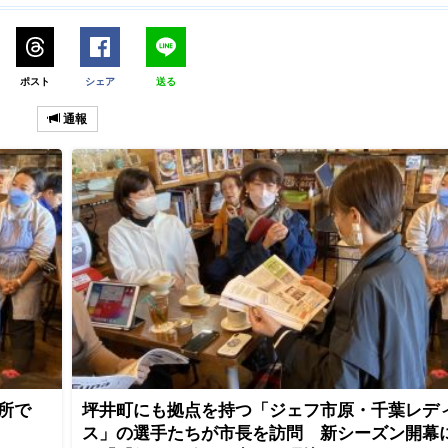
ポスト
シェア
送る
通報
所で
坪井町にも拠点を持つ「ジェフ市原・千葉レデ
ス」の選手たちが市長を訪問 新シーズン開幕