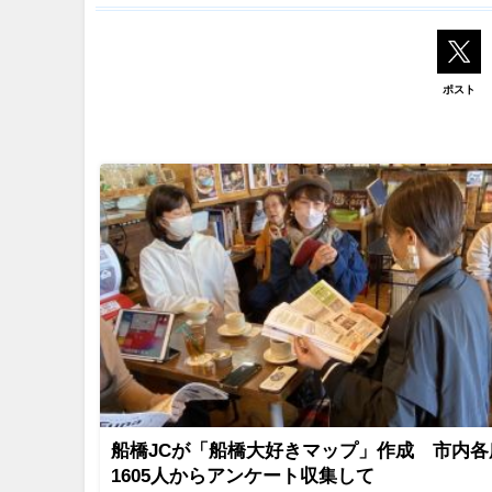
ポスト
船橋JCが「船橋大好きマップ」作成 市内各
1605人からアンケート収集して