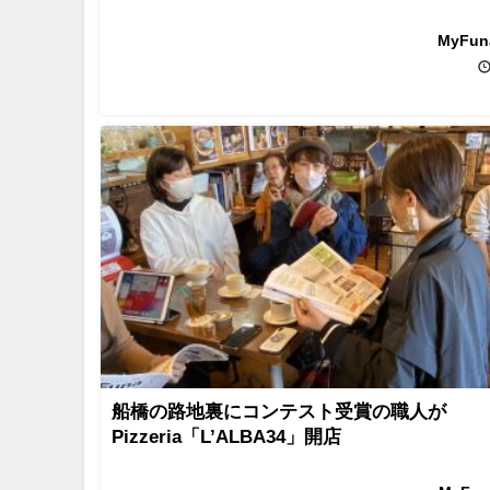
MyFu
船橋の路地裏にコンテスト受賞の職人が
Pizzeria「L’ALBA34」開店