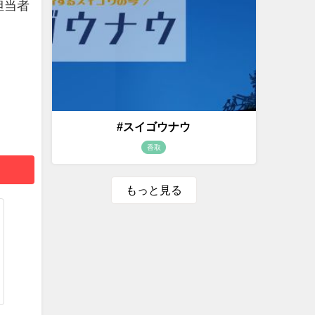
担当者
#スイゴウナウ
香取
もっと見る