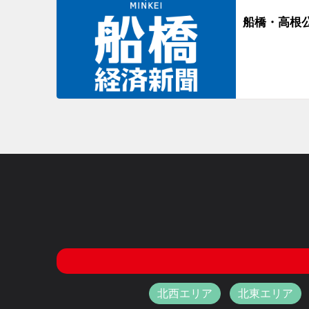
船橋・高根
北西エリア
北東エリア