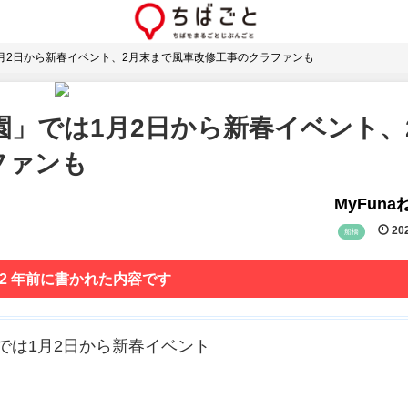
月2日から新春イベント、2月末まで風車改修工事のクラファンも
」では1月2日から新春イベント、
ファンも
MyFun
202
船橋
 2 年前に書かれた内容です
」では1月2日から新春イベント