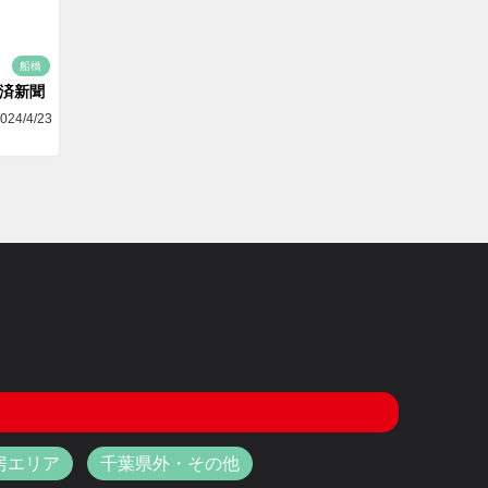
船橋
済新聞
024/4/23
房エリア
千葉県外・その他