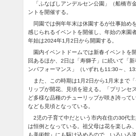
「ふなばしアンデルセン公園」（船橋市金堀町
ントを開催する。
同園では例年年末は休園するが仕事始めを
感じられるイベントを開催し、年始の来園者数
年始は2024年1月2日から開園する。
園内イベントドームでは新春イベントを開催
回あるほか、2日は「寿獅子」に続いて「新
ンパフォーマンス」（いずれも11:30～、13
また、この時期は1月2日から1月末まで「
リップが開花、見頃を迎える。「プリンセ
ど多様な品種のチューリップが咲き誇って
なども見頃となっている。
2児の子育て中だという市内在住の30代
は恒例となっている。祖父母は花を楽しみ
も美術館』にも駆け込めるので、いろいろ