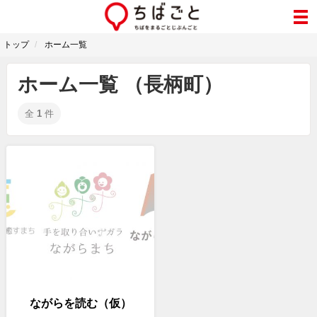
トップ
ホーム一覧
ホーム一覧 （長柄町）
全
1
件
ながらを読む（仮）