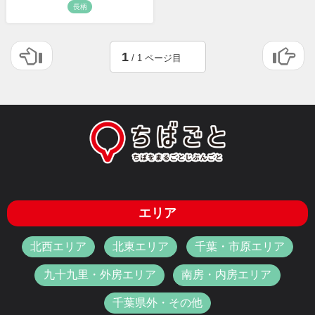
長柄
1
/ 1 ページ目
エリア
北西エリア
北東エリア
千葉・市原エリア
九十九里・外房エリア
南房・内房エリア
千葉県外・その他