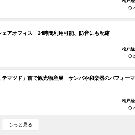
松戸経
2
シェアオフィス 24時間利用可能、防音にも配慮
松戸経
2
ミテマツド」前で観光物産展 サンバや和楽器のパフォーマ
松戸経
2
もっと見る