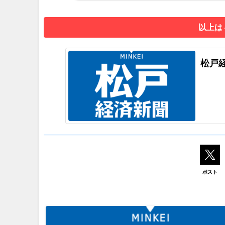
以上は
松戸
ポスト