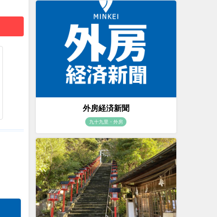
外房経済新聞
九十九里・外房