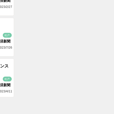
済新聞
023/2/27
松戸
済新聞
023/7/26
ンス
松戸
済新聞
023/4/11