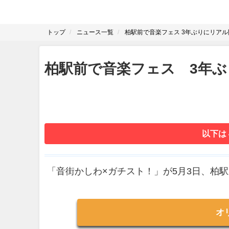
トップ
ニュース一覧
柏駅前で音楽フェス 3年ぶりにリアル
柏駅前で音楽フェス 3年
以下は
「音街かしわ×ガチスト！」が5月3日、柏駅
オ