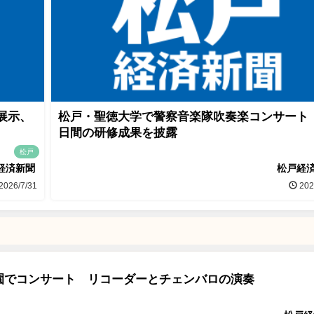
展示、
松戸・聖徳大学で警察音楽隊吹奏楽コンサート
日間の研修成果を披露
松戸
経済新聞
松戸経
2026/7/31
202
園でコンサート リコーダーとチェンバロの演奏