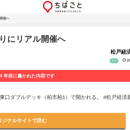
開催へ
ぶりにリアル開催へ
松戸経
20
松戸
 4 年前に書かれた内容です
東口ダブルデッキ（柏市柏1）で開かれる。 #松戸経済
リジナルサイトで読む