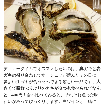
ディナータイムでオススメしたいのは、
真ガキと岩
ガキの盛り合わせ
です。シェフが選んだその日に一
番よい生ガキが食べ比べできる嬉しい一品です。
大
きくて新鮮ぷりぷりのカキが３つも食べられてなん
と1,400円！
食べ比べてみると、それぞれ違った味
わいがあってびっくりします。白ワインと一緒にい