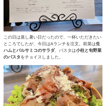
この日は蒸し暑い日だったので、一杯いただきたい
ところでしたが、今日はAランチを注文。前菜は
生
ハムとバルサミコのサラダ
、パスタは
小柱と旬野菜
のパスタ
をチョイスしました。