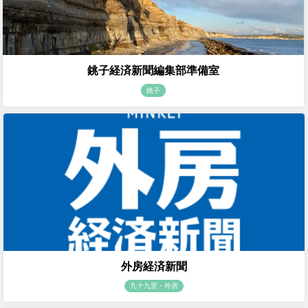
銚子経済新聞編集部準備室
銚子
外房経済新聞
九十九里・外房