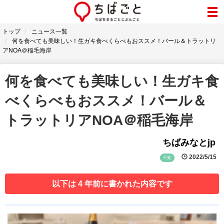
トップ
ニュース一覧
何を食べても美味しい！生ガキ食べくらべもおススメ！バール＆トラットリ
アNOA＠稲毛海岸
何を食べても美味しい！生ガキ食
べくらべもおススメ！バール＆
トラットリアNOA＠稲毛海岸
ちばみなとjp
2022/5/15
千葉
以下は 4 年前に書かれた内容です