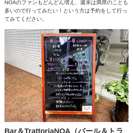
NOAのファンもどんどん増え、週末は満席のことも
多いので行ってみたい！という方は予約をして行っ
てみてください。
Bar＆TrattoriaNOA（バール＆トラ