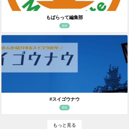
もばらって編集部
茂原
#スイゴウナウ
香取
もっと見る