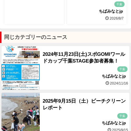
千葉
ちばみなとjp
2026/8/7
同じカテゴリーのニュース
2024年11月23日(土)スポGOMIワール
ドカップ千葉STAGE参加者募集！
千葉
ちばみなとjp
2024/11/16
2025年9月15日（土）ビーチクリーン
レポート
千葉
ちばみなとjp
2025/9/15