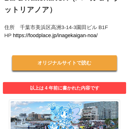
ットリアノア）
住所 千葉市美浜区高洲3-14-3園田ビル B1F
HP
https://foodplace.jp/inagekaigan-noa/
オリジナルサイトで読む
以上は 4 年前に書かれた内容です