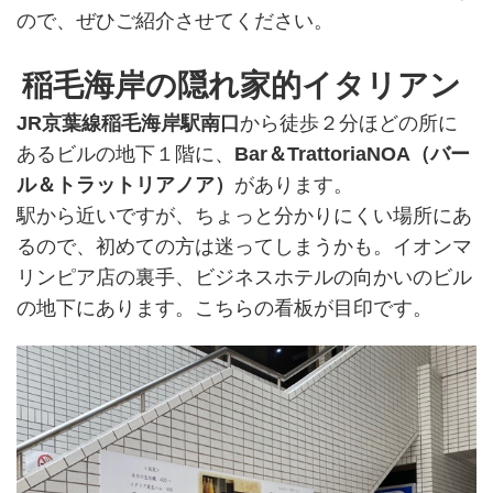
ので、ぜひご紹介させてください。
稲毛海岸の隠れ家的イタリアン
JR京葉線稲毛海岸駅南口
から徒歩２分ほどの所に
あるビルの地下１階に、
Bar＆TrattoriaNOA（バー
ル＆トラットリアノア）
があります。
駅から近いですが、ちょっと分かりにくい場所にあ
るので、初めての方は迷ってしまうかも。イオンマ
リンピア店の裏手、ビジネスホテルの向かいのビル
の地下にあります。こちらの看板が目印です。