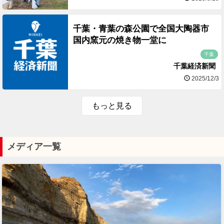
千葉・青葉の森公園で全国大陶器市
国内窯元の焼き物一堂に
千葉
千葉経済新聞
2025/12/3
もっと見る
メディア一覧