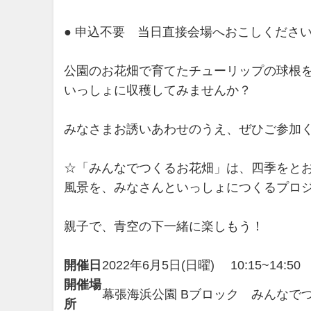
● 申込不要 当日直接会場へおこしくださ
公園のお花畑で育てたチューリップの球根
いっしょに収穫してみませんか？
みなさまお誘いあわせのうえ、ぜひご参加く
☆「みんなでつくるお花畑」は、四季をと
風景を、みなさんといっしょにつくるプロ
親子で、青空の下一緒に楽しもう！
開催日
2022年6月5日(日曜) 10:15~14:
開催場
幕張海浜公園 Bブロック みんなで
所