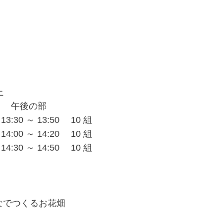
」
止
後の部
:30 ～ 13:50 10 組
:00 ～ 14:20 10 組
:30 ～ 14:50 10 組
なでつくるお花畑