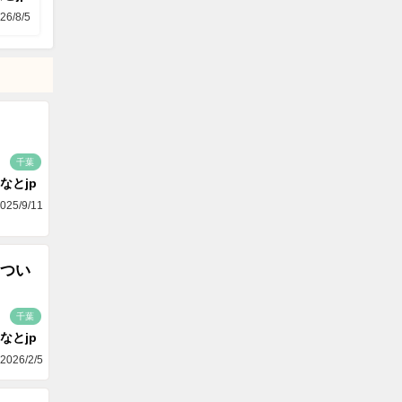
26/8/5
千葉
なとjp
025/9/11
つい
千葉
なとjp
2026/2/5