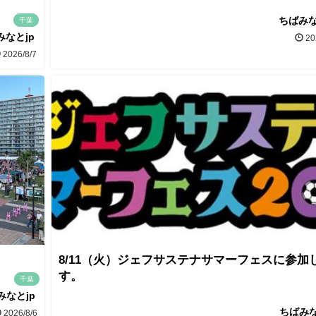
ちばみな
千葉
みなとjp
20
2026/8/7
8/11（火）ジェフサステナサマーフェスに参加
す。
千葉
みなとjp
ちばみな
2026/8/6