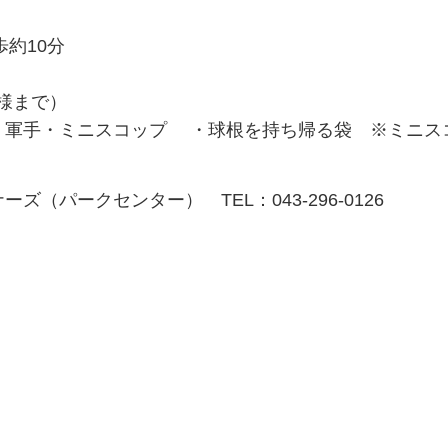
約10分
名様まで）
・軍手・ミニスコップ ・球根を持ち帰る袋 ※ミニス
（パークセンター） TEL：043-296-0126