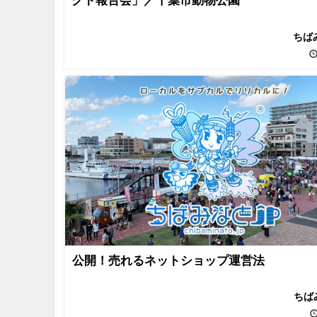
クト報告会」／千葉市動物公園
ちば
公開！売れるネットショップ運営法
ちば