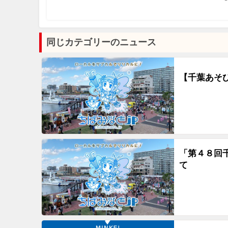
同じカテゴリーのニュース
【千葉あそ
「第４８回
て