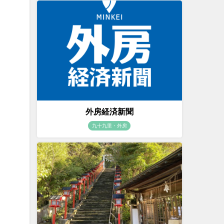
外房経済新聞
九十九里・外房