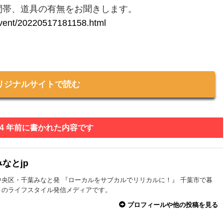
間帯、道具の有無をお聞きします。
/event/20220517181158.html
リジナルサイトで読む
 4 年前に書かれた内容です
なとjp
中央区・千葉みなと発 『ローカルをサブカルでリリカルに！』 千葉市で暮
々のライフスタイル発信メディアです。
プロフィールや他の投稿を見る