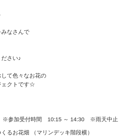
い
をみなさんで
ださい♪
おして色々なお花の
ジェクトです☆
50 ※参加受付時間 10:15 ～ 14:30 ※雨天中止
つくるお花畑 （マリンデッキ階段横）