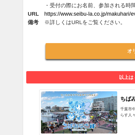
・受付の際にお名前、参加される時
URL
https://www.seibu-la.co.jp/makuhari
備考
※詳しくはURLをご覧ください。
オ
以上は
ちばみ
千葉市
らす人