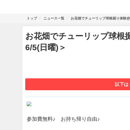
トップ
ニュース一覧
お花畑でチューリップ球根掘り体験@ 幕
お花畑でチューリップ球根掘
6/5(日曜)＞
以下は
参加費無料♪ お持ち帰り自由♪