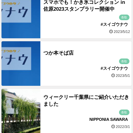
スマホでも！かき氷コレクション in
佐原2023スタンプラリー開催中
香取
#スイゴウナウ
2023/5/12
つか本そば店
香取
#スイゴウナウ
2023/5/1
ウィークリー千葉県にご紹介いただき
ました
香取
NIPPONIA SAWARA
2022/3/1