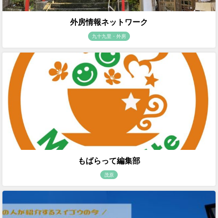
外房情報ネットワーク
九十九里・外房
もばらって編集部
茂原