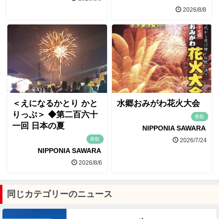
2026/8/8
＜えになるかとり かと
水郷おみがわ花火大会
りっぷ＞ ◆第二百六十
香取
一回 日本の夏
NIPPONIA SAWARA
香取
2026/7/24
NIPPONIA SAWARA
2026/8/6
同じカテゴリーのニュース