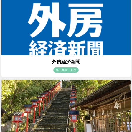
外房経済新聞
九十九里・外房