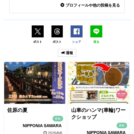
プロフィールや他の投稿を見る
ポスト
ポスト
シェア
送る
通報
佐原の夏
山車のハンマ(車輪)ワー
クショップ
香取
NIPPONIA SAWARA
香取
NIPPONIA SAWARA
2026/8/8