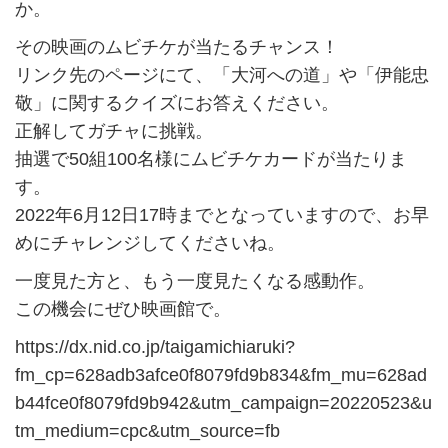
か。
その映画のムビチケが当たるチャンス！
リンク先のページにて、「大河への道」や「伊能忠
敬」に関するクイズにお答えください。
正解してガチャに挑戦。
抽選で50組100名様にムビチケカードが当たりま
す。
2022年6月12日17時までとなっていますので、お早
めにチャレンジしてくださいね。
一度見た方と、もう一度見たくなる感動作。
この機会にぜひ映画館で。
https://dx.nid.co.jp/taigamichiaruki?
fm_cp=628adb3afce0f8079fd9b834&fm_mu=628ad
b44fce0f8079fd9b942&utm_campaign=20220523&u
tm_medium=cpc&utm_source=fb