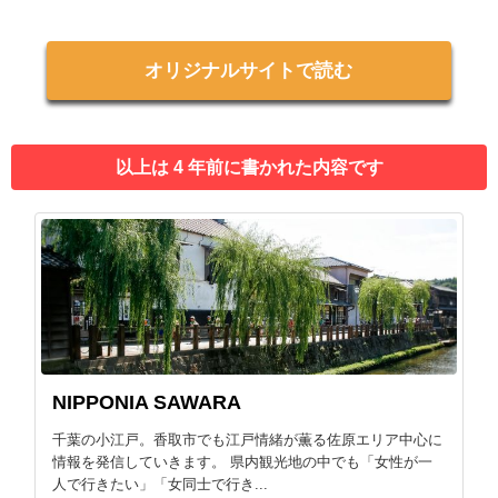
オリジナルサイトで読む
以上は 4 年前に書かれた内容です
NIPPONIA SAWARA
千葉の小江戸。香取市でも江戸情緒が薫る佐原エリア中心に
情報を発信していきます。 県内観光地の中でも「女性が一
人で行きたい」「女同士で行き...