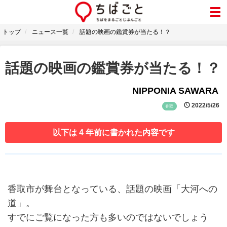
トップ
ニュース一覧
話題の映画の鑑賞券が当たる！？
話題の映画の鑑賞券が当たる！？
NIPPONIA SAWARA
2022/5/26
香取
以下は 4 年前に書かれた内容です
香取市が舞台となっている、話題の映画「大河への
道」。
すでにご覧になった方も多いのではないでしょう