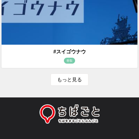
#スイゴウナウ
香取
もっと見る