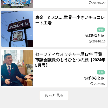
2026/7/29
東金 たぶん…世界一小さいチョコレ
ート工場
千葉
ちばみなとjp
2024/8/16
セーフティウォッチャー歴17年 千葉
市議会議長のもうひとつの顔【2024年
5月号】
千葉
ちばみなとjp
2024/5/7
もっと見る