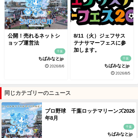
公開！売れるネットシ
8/11（火）ジェフサス
ョップ運営法
テナサマーフェスに参
加します。
千葉
ちばみなとjp
千葉
ちばみなとjp
2026/8/6
2026/8/5
同じカテゴリーのニュース
プロ野球 千葉ロッテマリーンズ2026
年8月
千葉
ちばみなとjp