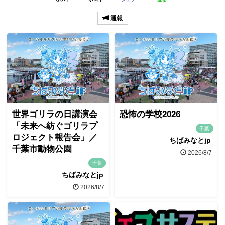
通報
世界ゴリラの日講演会
恐怖の学校2026
「未来へ紡ぐゴリラプ
千葉
ロジェクト報告会」／
ちばみなとjp
千葉市動物公園
2026/8/7
千葉
ちばみなとjp
2026/8/7