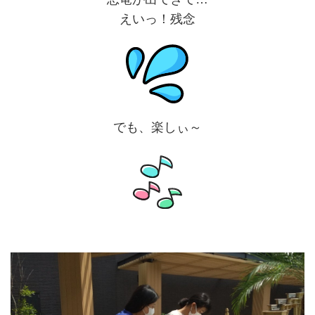
えいっ！残念
でも、楽しぃ～