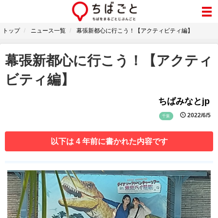
トップ
ニュース一覧
幕張新都心に行こう！【アクティビティ編】
幕張新都心に行こう！【アクティ
ビティ編】
ちばみなとjp
2022/6/5
千葉
以下は 4 年前に書かれた内容です