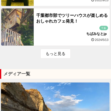
2022/9/13
千葉都市部でツリーハウスが楽しめる
おしゃれカフェ発見！
千葉
ちばみなとjp
2024/5/13
もっと見る
メディア一覧