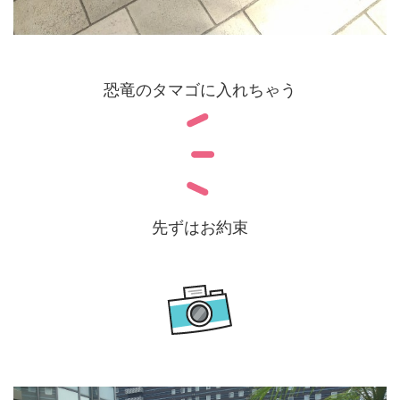
恐竜のタマゴに入れちゃう
先ずはお約束