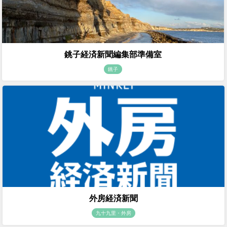
銚子経済新聞編集部準備室
銚子
外房経済新聞
九十九里・外房