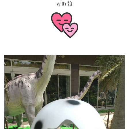
with 娘