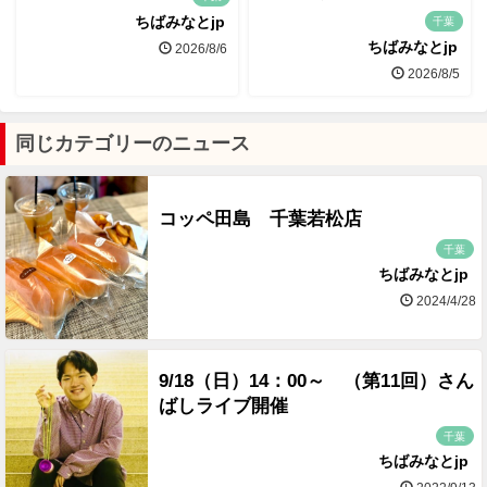
ちばみなとjp
千葉
ちばみなとjp
2026/8/6
2026/8/5
同じカテゴリーのニュース
コッペ田島 千葉若松店
千葉
ちばみなとjp
2024/4/28
9/18（日）14：00～ （第11回）さん
ばしライブ開催
千葉
ちばみなとjp