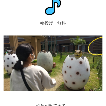
輪投げ：無料
恐竜が出てきて…