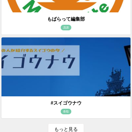
もばらって編集部
茂原
#スイゴウナウ
香取
もっと見る