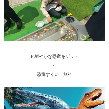
色鮮やかな恐竜をゲット
恐竜すくい：無料