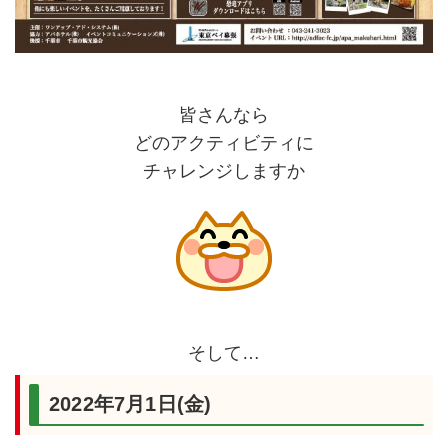
皆さんなら
どのアクティビティに
チャレンジしますか
そして…
2022年7月1日(金)