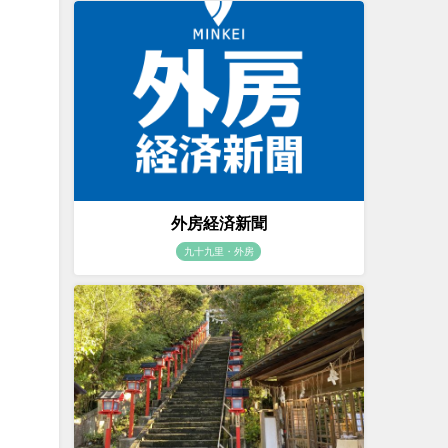
外房経済新聞
九十九里・外房