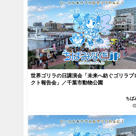
世界ゴリラの日講演会「未来へ紡ぐゴリラプ
クト報告会」／千葉市動物公園
ちば