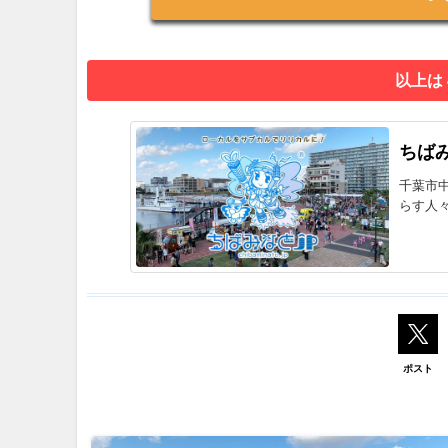
以上は
ちばみ
千葉市
らす人
ポスト