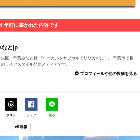
 4 年前に書かれた内容です
なとjp
中央区・千葉みなと発 『ローカルをサブカルでリリカルに！』 千葉市で暮
々のライフスタイル発信メディアです。
プロフィールや他の投稿を見る
ポスト
シェア
送る
通報