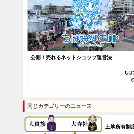
公開！売れるネットショップ運営法
ちば
同じカテゴリーのニュース
土地所有制