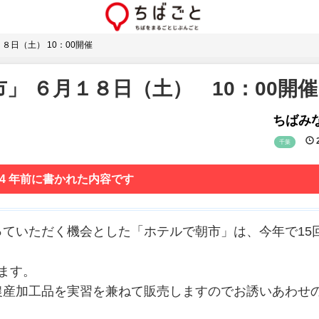
８日（土） 10：00開催
」 ６月１８日（土） 10：00開催
ちばみな
2
千葉
 4 年前に書かれた内容です
ていただく機会とした「ホテルで朝市」は、今年で15
ます。
農産加工品を実習を兼ねて販売しますのでお誘いあわせ