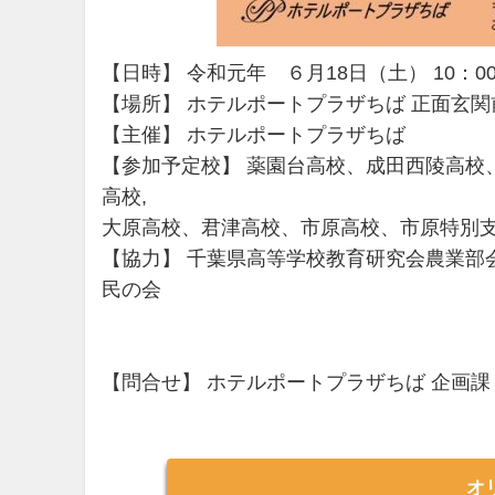
【日時】 令和元年 ６月18日（土） 10：00
【場所】 ホテルポートプラザちば 正面玄関
【主催】 ホテルポートプラザちば
【参加予定校】 薬園台高校、成田西陵高校
高校,
大原高校、君津高校、市原高校、市原特別
【協力】 千葉県高等学校教育研究会農業部会
民の会
【問合せ】 ホテルポートプラザちば 企画課 043
オ