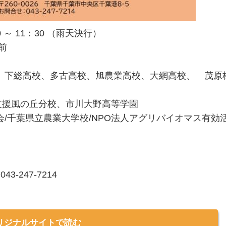
 ～ 11：30 （雨天決行）
前
、下総高校、多古高校、旭農業高校、大網高校、 茂原
支援風の丘分校、市川大野高等学園
/千葉県立農業大学校/NPO法人アグリバイオマス有効
-247-7214
リジナルサイトで読む