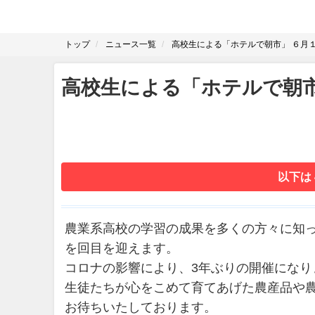
トップ
ニュース一覧
高校生による「ホテルで朝市」 ６月１
高校生による「ホテルで朝市
以下は
農業系高校の学習の成果を多くの方々に知っ
を回目を迎えます。
コロナの影響により、3年ぶりの開催になり
生徒たちが心をこめて育てあげた農産品や
お待ちいたしております。