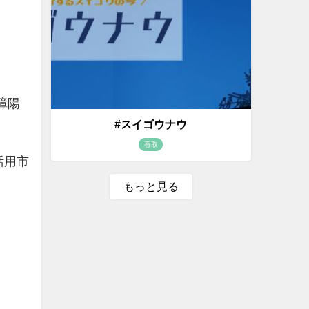
樟陽
#スイゴウナウ
香取
活用市
もっと見る