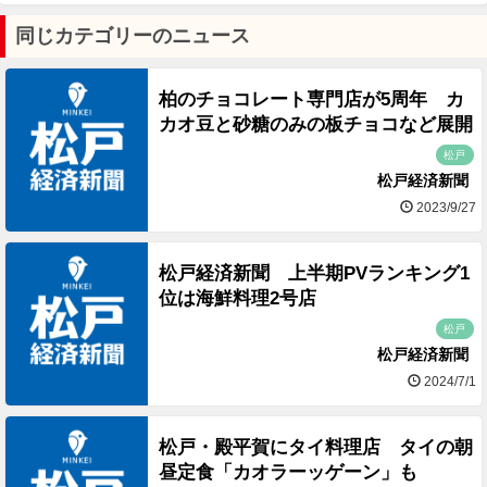
同じカテゴリーのニュース
柏のチョコレート専門店が5周年 カ
カオ豆と砂糖のみの板チョコなど展開
松戸
松戸経済新聞
2023/9/27
松戸経済新聞 上半期PVランキング1
位は海鮮料理2号店
松戸
松戸経済新聞
2024/7/1
松戸・殿平賀にタイ料理店 タイの朝
昼定食「カオラーッゲーン」も