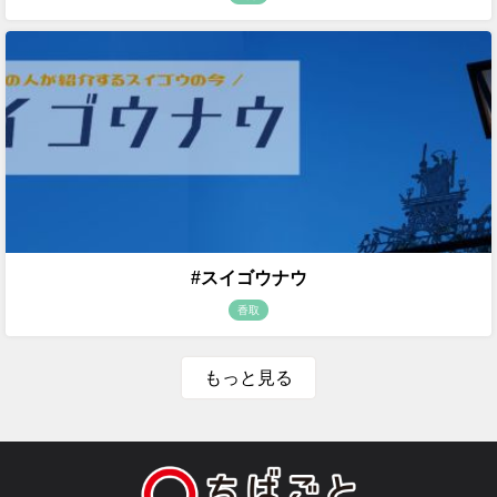
#スイゴウナウ
香取
もっと見る