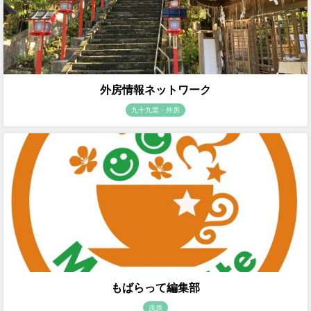
外房情報ネットワーク
九十九里・外房
もばらって編集部
茂原