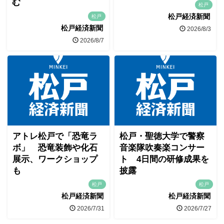
む
松戸
松戸経済新聞
松戸
松戸経済新聞
2026/8/3
2026/8/7
アトレ松戸で「恐竜ラ
松戸・聖徳大学で警察
ボ」 恐竜装飾や化石
音楽隊吹奏楽コンサー
展示、ワークショップ
ト 4日間の研修成果を
も
披露
松戸
松戸
松戸経済新聞
松戸経済新聞
2026/7/31
2026/7/27