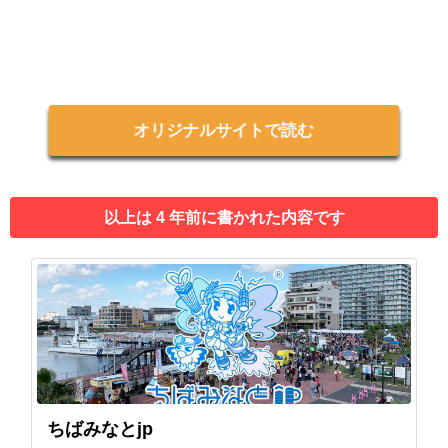
オリジナルサイトで読む
以上は 4 年前に書かれた内容です
ちばみなとjp