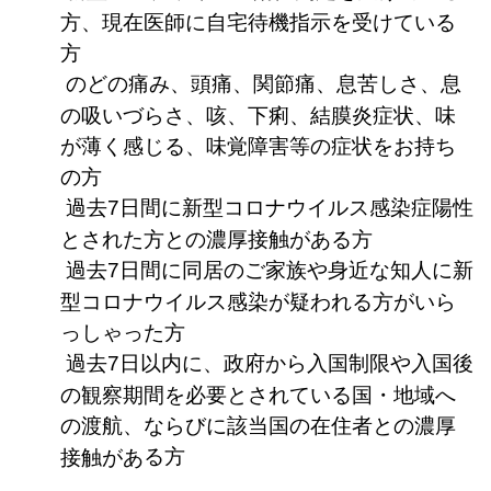
方、現在医師に自宅待機指示を受けている
方
のどの痛み、頭痛、関節痛、息苦しさ、息
の吸いづらさ、咳、下痢、結膜炎症状、味
が薄く感じる、味覚障害等の症状をお持ち
の方
過去7日間に新型コロナウイルス感染症陽性
とされた方との濃厚接触がある方
過去7日間に同居のご家族や身近な知人に新
型コロナウイルス感染が疑われる方がいら
っしゃった方
過去7日以内に、政府から入国制限や入国後
の観察期間を必要とされている国・地域へ
の渡航、ならびに該当国の在住者との濃厚
る方
接触があ