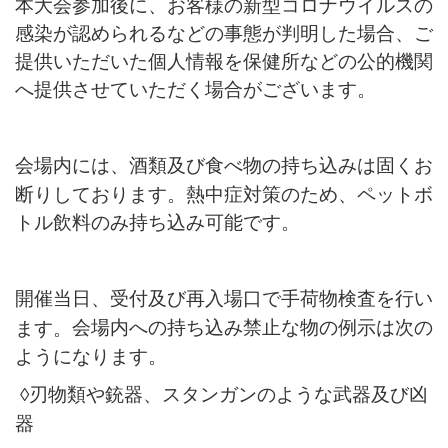
本大会参加後に、お客様の新型コロナウイルスの
感染が認められるなどの事態が判明した場合、ご
提供いただいた個人情報を保健所などの公的機関
へ提供させていただく場合がございます。
会場内には、酒類及び食べ物の持ち込みは固くお
断りしております。熱中症対策のため、ペットボ
トル飲料のみ持ち込み可能です。
開催当日、受付及び再入場口で手荷物検査
を行い
会場内への持ち込み禁止な物の例示は次の
ます。
ようになります。
◊
刃物類や銃器、スタンガンのような武器及び凶
器