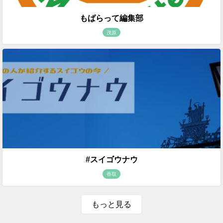
もばらって編集部
茂原
#スイゴウナウ
香取
もっと見る