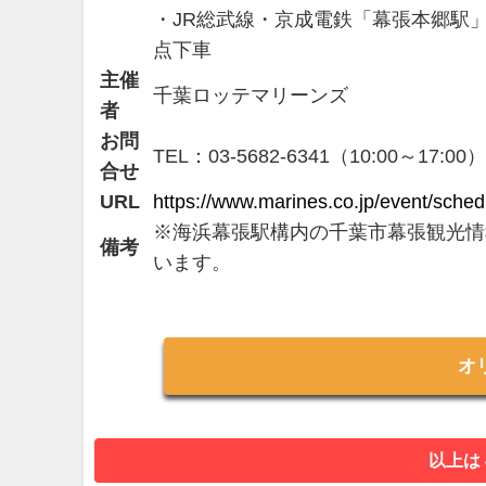
・JR総武線・京成電鉄「幕張本郷駅」
点下車
主催
千葉ロッテマリーンズ
者
お問
TEL：03-5682-6341（10:00～17:00）
合せ
URL
https://www.marines.co.jp/event/sche
※海浜幕張駅構内の千葉市幕張観光情
備考
います。
オ
以上は