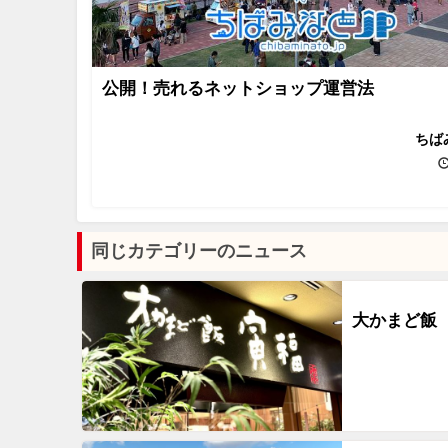
公開！売れるネットショップ運営法
ちば
同じカテゴリーのニュース
大かまど飯