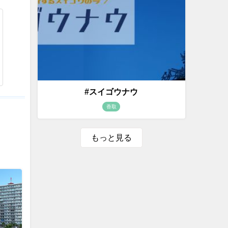
#スイゴウナウ
香取
もっと見る