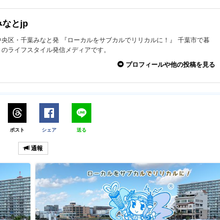
なとjp
中央区・千葉みなと発 『ローカルをサブカルでリリカルに！』 千葉市で暮
々のライフスタイル発信メディアです。
プロフィールや他の投稿を見る
ポスト
シェア
送る
通報