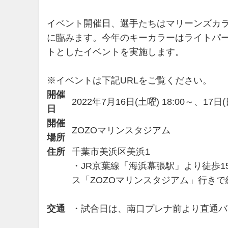
イベント開催日、選手たちはマリーンズカ
に臨みます。今年のキーカラーはライトパ
トとしたイベントを実施します。
※イベントは下記URLをご覧ください。
開催
2022年7月16日(土曜) 18:00～、17
日
開催
ZOZOマリンスタジアム
場所
住所
千葉市美浜区美浜1
・JR京葉線「海浜幕張駅」より徒歩
ス「ZOZOマリンスタジアム」行きで
交通
・試合日は、南口プレナ前より直通バ