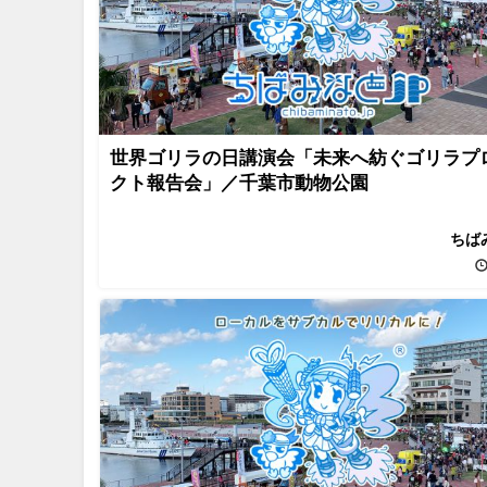
世界ゴリラの日講演会「未来へ紡ぐゴリラプ
クト報告会」／千葉市動物公園
ちば