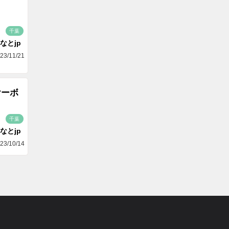
千葉
なとjp
23/11/21
ヤーボ
千葉
なとjp
23/10/14