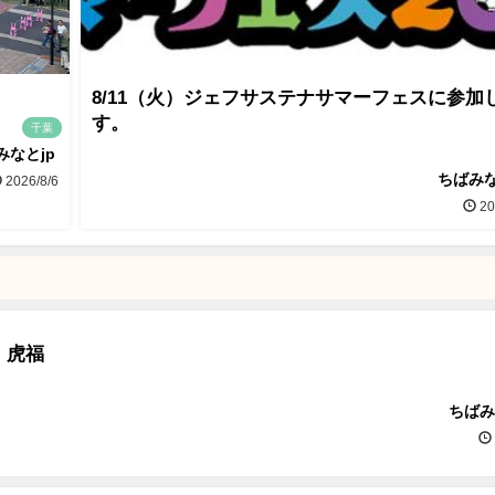
8/11（火）ジェフサステナサマーフェスに参加
す。
千葉
みなとjp
ちばみな
2026/8/6
20
 虎福
ちばみ