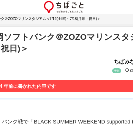
＠ZOZOマリンスタジアム＜7/16(土曜)～7/18(月曜・祝日)＞
岡ソフトバンク＠ZOZOマリンスタ
・祝日)＞
ちばみな
20
千葉
 4 年前に書かれた内容です
ク戦で「BLACK SUMMER WEEKEND supported b