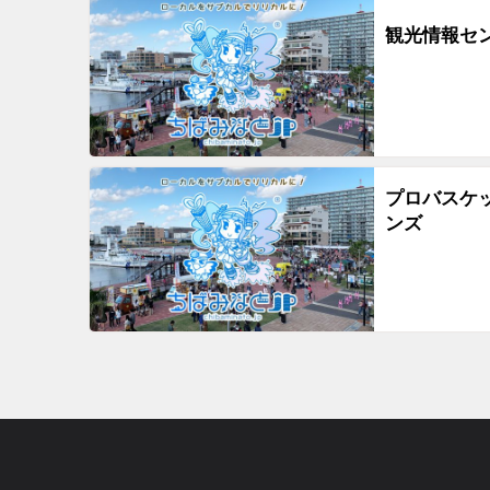
観光情報セ
プロバスケッ
ンズ