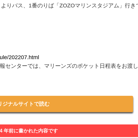
よりバス、1番のりば「ZOZOマリンスタジアム」行き
dule/202207.html
報センターでは、マリーンズのポケット日程表をお渡
リジナルサイトで読む
 4 年前に書かれた内容です