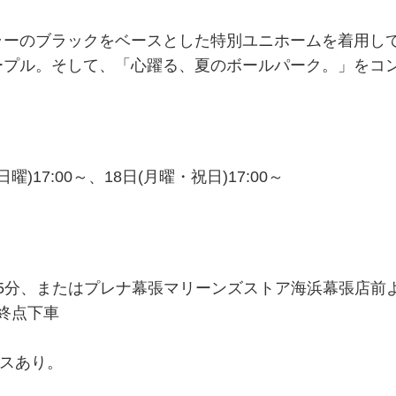
ラーのブラックをベースとした特別ユニホームを着用し
ープル。そして、「心躍る、夏のボールパーク。」をコ
日(日曜)17:00～、18日(月曜・祝日)17:00～
15分、またはプレナ幕張マリーンズストア海浜幕張店前
終点下車
スあり。