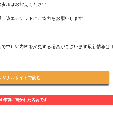
の参加はお控えください
用、咳エチケットにご協力をお願いします
響で中止や内容を変更する場合がございます最新情報は
リジナルサイトで読む
 4 年前に書かれた内容です