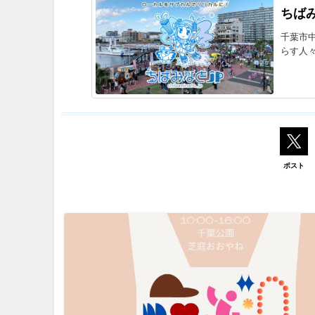
ちばみ
千葉市
らす人
ポスト