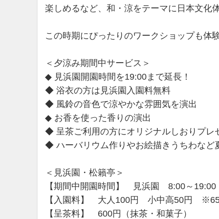
楽しめるなど、和・涼をテーマに日本文化
この時期にぴったりのワークショップも体
＜夕涼み期間中サービス＞
◆ 見浜園開園時間を19:00まで延長！
◆ 浴衣の方は見浜園入園料無料
◆ 風鈴の音色で涼やかな雰囲気を演出
◆ お香を使った香りの演出
◆ 呈茶ご利用の方にオリジナルしおりプレ
◆ ハーバリウム作りやお絵描きうちわなど
＜見浜園・松籟亭＞
【期間中開園時間】 見浜園 8:00～19:00
【入園料】 大人100円 小中高50円 ※
【呈茶料】 600円（抹茶・和菓子）