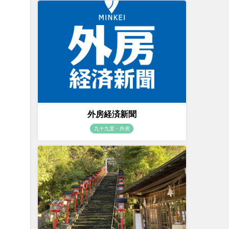
外房経済新聞
九十九里・外房