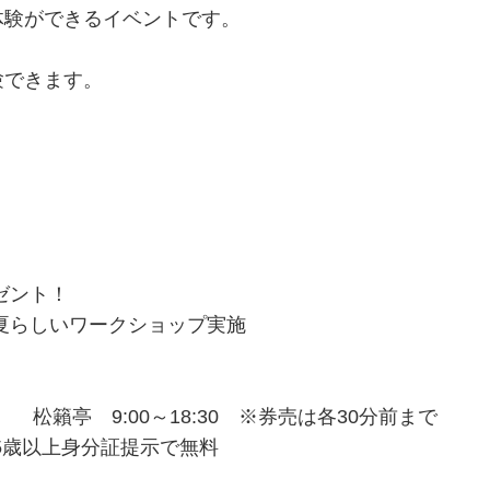
体験ができるイベントです。
験できます。
ゼント！
夏らしいワークショップ実施
 松籟亭 9:00～18:30 ※券売は各30分前まで
65歳以上身分証提示で無料