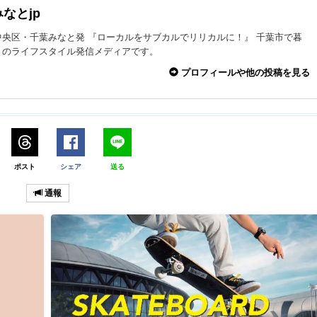
なとjp
中央区・千葉みなと発 『ローカルをサブカルでリリカルに！』 千葉市で暮
々のライフスタイル発信メディアです。
プロフィールや他の投稿を見る
ポスト
シェア
送る
通報