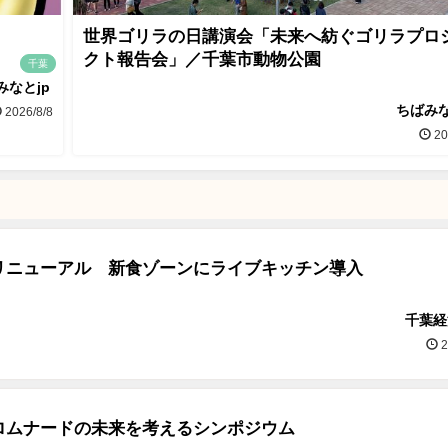
世界ゴリラの日講演会「未来へ紡ぐゴリラプロ
クト報告会」／千葉市動物公園
千葉
みなとjp
ちばみな
2026/8/8
20
リニューアル 新食ゾーンにライブキッチン導入
千葉経
2
ロムナードの未来を考えるシンポジウム