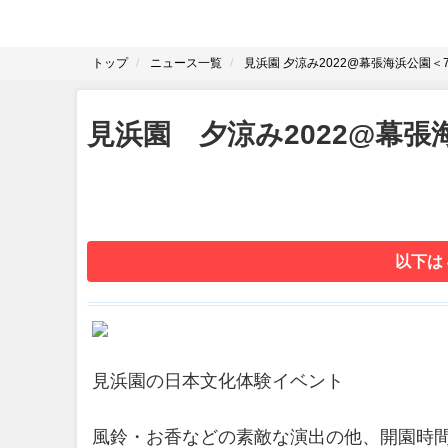
トップ
ニュース一覧
見浜園 夕涼み2022@幕張海浜公園＜7/
見浜園 夕涼み2022@幕張海浜
以下は
見浜園の日本文化体験イベント
風鈴・お香などの素敵な演出の他、開園時