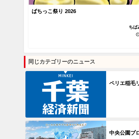
ばちっこ祭り 2026
ちば
同じカテゴリーのニュース
ペリエ稲毛
中央公園プ