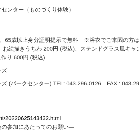
クセンター（ものづくり体験）
50円、65歳以上身分証明提示で無料 ※浴衣でご来園の方
 お絵描きうちわ 200円 (税込)、ステンドグラス風キャ
り 600円 (税込)
ーズ
ンター) TEL: 043-296-0126 FAX : 043-29
vent/20220625143432.html
為の参加にあたってのお願い―