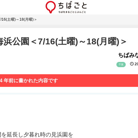
16(土曜)～18(月曜)＞
公園＜7/16(土曜)～18(月曜)＞
ちばみな
20
千葉
 4 年前に書かれた内容です
間を延長し夕暮れ時の見浜園を