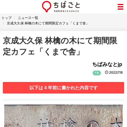
トップ
ニュース一覧
京成大久保 林檎の木にて期間限定カフェ「くまで舎」
京成大久保 林檎の木にて期間限
定カフェ「くまで舎」
ちばみなとjp
2022/7/8
千葉
以下は 4 年前に書かれた内容です