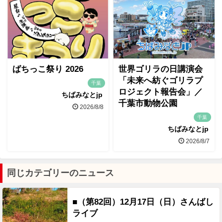
ばちっこ祭り 2026
世界ゴリラの日講演会
「未来へ紡ぐゴリラプ
千葉
ロジェクト報告会」／
ちばみなとjp
千葉市動物公園
2026/8/8
千葉
ちばみなとjp
2026/8/7
同じカテゴリーのニュース
■（第82回）12月17日（日）さんばし
ライブ