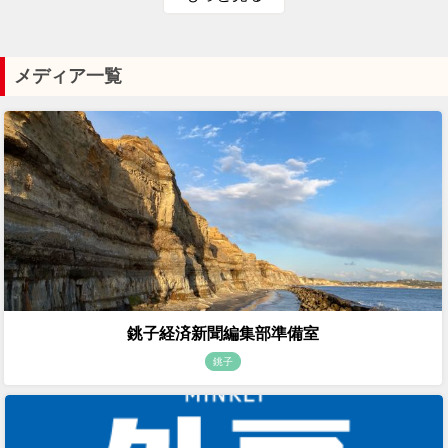
メディア一覧
銚子経済新聞編集部準備室
銚子