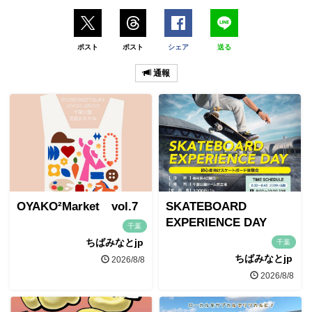
ポスト
ポスト
シェア
送る
通報
OYAKO²Market vol.7
SKATEBOARD
EXPERIENCE DAY
千葉
ちばみなとjp
千葉
ちばみなとjp
2026/8/8
2026/8/8