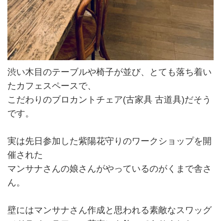
渋い木目のテーブルや椅子が並び、とても落ち着い
たカフェスペースで、
こだわりのブロカントチェア(古家具 古道具)だそう
です。
実は先日参加した紫陽花守りのワークショップを開
催された
マンサナさんの娘さんがやっているのがくまで舎さ
ん。
壁にはマンサナさん作成と思われる素敵なスワッグ