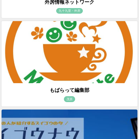
外房情報ネットワーク
九十九里・外房
もばらって編集部
茂原