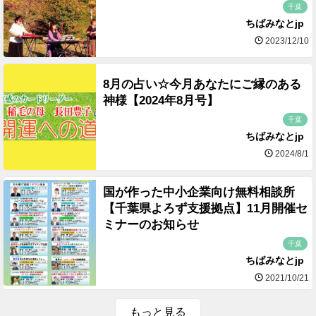
千葉
ちばみなとjp
2023/12/10
8月の占い☆今月あなたにご縁のある
神様【2024年8月号】
千葉
ちばみなとjp
2024/8/1
国が作った中小企業向け無料相談所
【千葉県よろず支援拠点】11月開催セ
ミナーのお知らせ
千葉
ちばみなとjp
2021/10/21
もっと見る