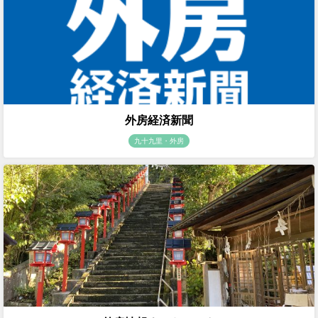
外房経済新聞
九十九里・外房