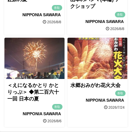
クショップ
香取
NIPPONIA SAWARA
香取
NIPPONIA SAWARA
2026/8/8
2026/8/8
＜えになるかとり かと
水郷おみがわ花火大会
りっぷ＞ ◆第二百六十
香取
一回 日本の夏
NIPPONIA SAWARA
香取
2026/7/24
NIPPONIA SAWARA
2026/8/6