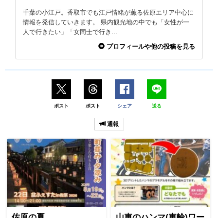
千葉の小江戸。香取市でも江戸情緒が薫る佐原エリア中心に
情報を発信していきます。 県内観光地の中でも「女性が一
人で行きたい」「女同士で行き...
プロフィールや他の投稿を見る
ポスト
ポスト
シェア
送る
通報
佐原の夏
山車のハンマ(車輪)ワー