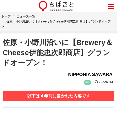
トップ
ニュース一覧
佐原・小野川沿いに【Brewery＆Cheese伊能忠次郎商店】グランドオープ
ン！
佐原・小野川沿いに【Brewery＆
Cheese伊能忠次郎商店】グラン
ドオープン！
NIPPONIA SAWARA
2022/7/14
香取
以下は 4 年前に書かれた内容です