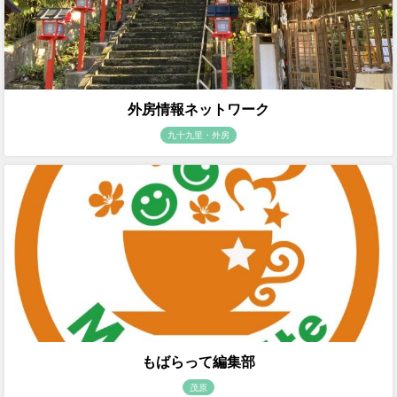
外房情報ネットワーク
九十九里・外房
もばらって編集部
茂原