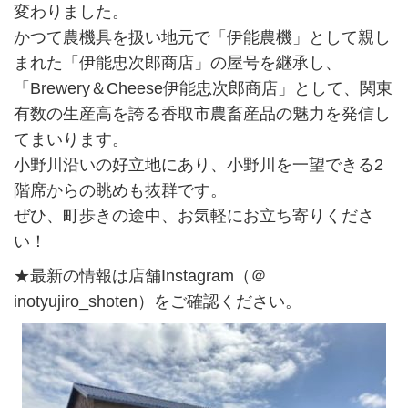
変わりました。
かつて農機具を扱い地元で「伊能農機」として親し
まれた「伊能忠次郎商店」の屋号を継承し、
「Brewery＆Cheese伊能忠次郎商店」として、関東
有数の生産高を誇る香取市農畜産品の魅力を発信し
てまいります。
小野川沿いの好立地にあり、小野川を一望できる2
階席からの眺めも抜群です。
ぜひ、町歩きの途中、お気軽にお立ち寄りくださ
い！
★最新の情報は店舗Instagram（＠
inotyujiro_shoten）をご確認ください。