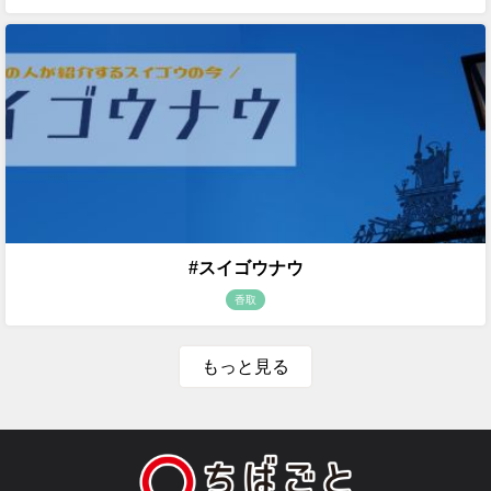
#スイゴウナウ
香取
もっと見る