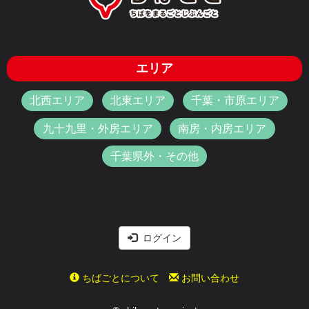
エリア
北西エリア
北東エリア
千葉・市原エリア
九十九里・外房エリア
南房・内房エリア
千葉県外・その他
ログイン
ちばごとについて
お問い合わせ