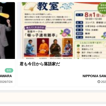
君も今日から落語家だ
香取
SAWARA
NIPPONIA SA
2026/7/24
202