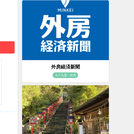
外房経済新聞
九十九里・外房