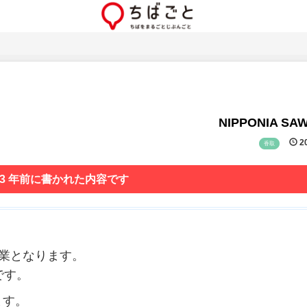
NIPPONIA SA
20
香取
 3 年前に書かれた内容です
の営業となります。
です。
ます。