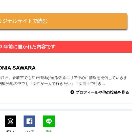
リジナルサイトで読む
 3 年前に書かれた内容です
ONIA SAWARA
小江戸。香取市でも江戸情緒が薫る佐原エリア中心に情報を発信していきま
内観光地の中でも「女性が一人で行きたい」「女同士で行き...
プロフィールや他の投稿を見る
ポスト
シェア
送る