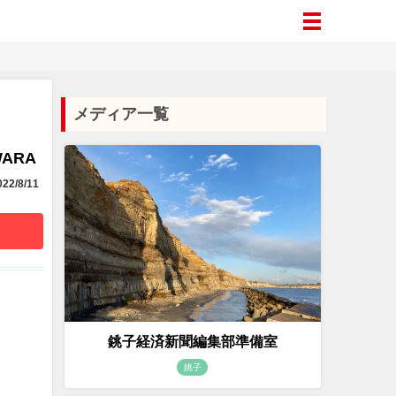
メディア一覧
WARA
22/8/11
銚子経済新聞編集部準備室
銚子