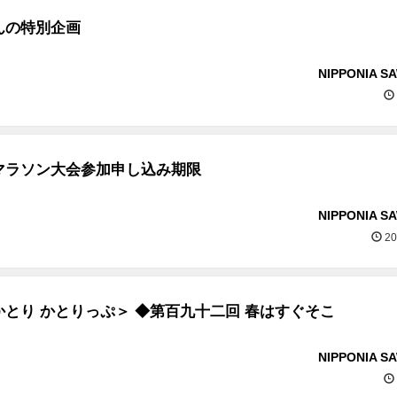
んの特別企画
NIPPONIA S
マラソン大会参加申し込み期限
NIPPONIA S
20
とり かとりっぷ＞ ◆第百九十二回 春はすぐそこ
NIPPONIA S