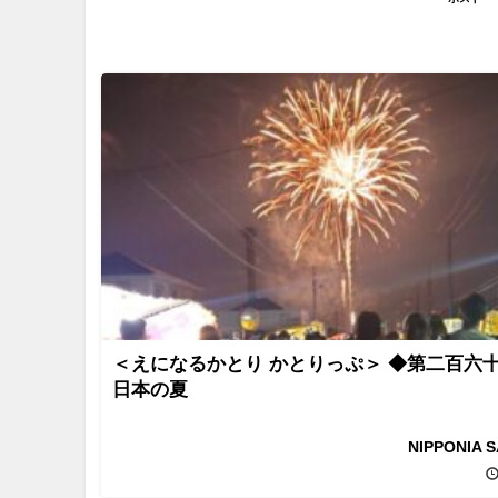
＜えになるかとり かとりっぷ＞ ◆第二百六
日本の夏
NIPPONIA 