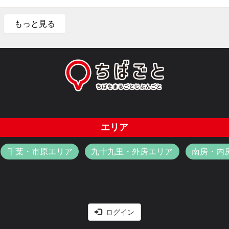
もっと見る
エリア
千葉・市原エリア
九十九里・外房エリア
南房・内
ログイン