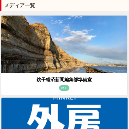
メディア一覧
銚子経済新聞編集部準備室
銚子