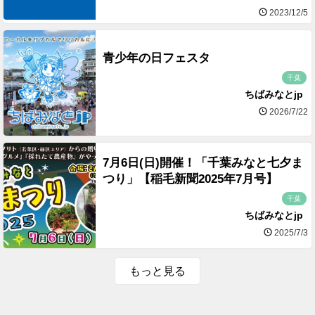
2023/12/5
青少年の日フェスタ
千葉
ちばみなとjp
2026/7/22
7月6日(日)開催！「千葉みなと七夕ま
つり」【稲毛新聞2025年7月号】
千葉
ちばみなとjp
2025/7/3
もっと見る