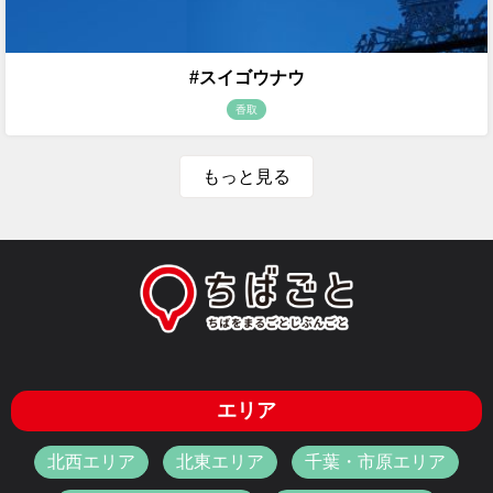
#スイゴウナウ
香取
もっと見る
エリア
北西エリア
北東エリア
千葉・市原エリア