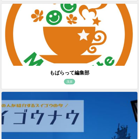
もばらって編集部
茂原