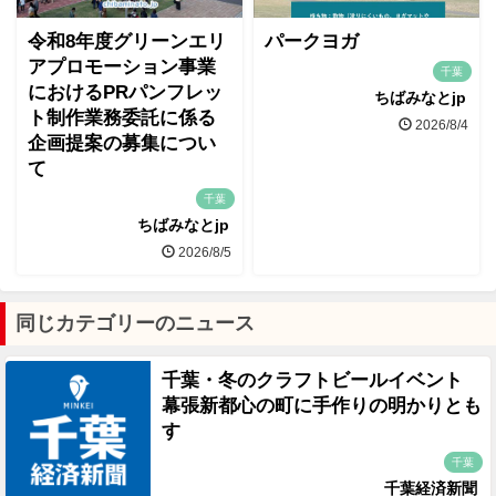
令和8年度グリーンエリ
パークヨガ
アプロモーション事業
千葉
におけるPRパンフレッ
ちばみなとjp
ト制作業務委託に係る
2026/8/4
企画提案の募集につい
て
千葉
ちばみなとjp
2026/8/5
同じカテゴリーのニュース
千葉・冬のクラフトビールイベント
幕張新都心の町に手作りの明かりとも
す
千葉
千葉経済新聞