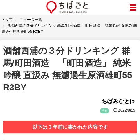
トップ
ニュース一覧
酒舗西浦の３分ドリンキング 群馬/町田酒造 「町田酒造」 純米吟醸 直汲み 無
濾過生原酒雄町55 R3BY
酒舗西浦の３分ドリンキング 群
馬/町田酒造 「町田酒造」 純米
吟醸 直汲み 無濾過生原酒雄町55
R3BY
ちばみなとjp
2022/8/15
千葉
以下は 3 年前に書かれた内容です