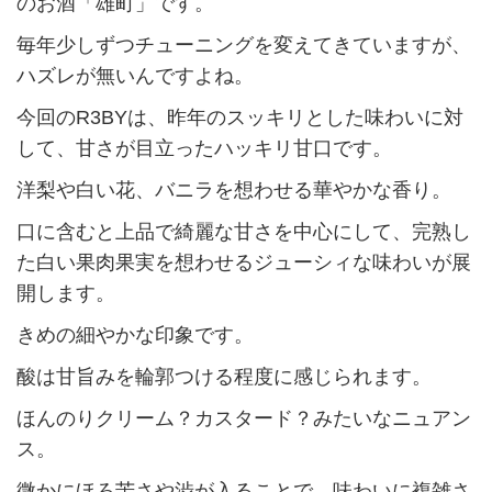
のお酒「雄町」です。
毎年少しずつチューニングを変えてきていますが、
ハズレが無いんですよね。
今回のR3BYは、昨年のスッキリとした味わいに対
して、甘さが目立ったハッキリ甘口です。
洋梨や白い花、バニラを想わせる華やかな香り。
口に含むと上品で綺麗な甘さを中心にして、完熟し
た白い果肉果実を想わせるジューシィな味わいが展
開します。
きめの細やかな印象です。
酸は甘旨みを輪郭つける程度に感じられます。
ほんのりクリーム？カスタード？みたいなニュアン
ス。
微かにほろ苦さや渋が入ることで、味わいに複雑さ