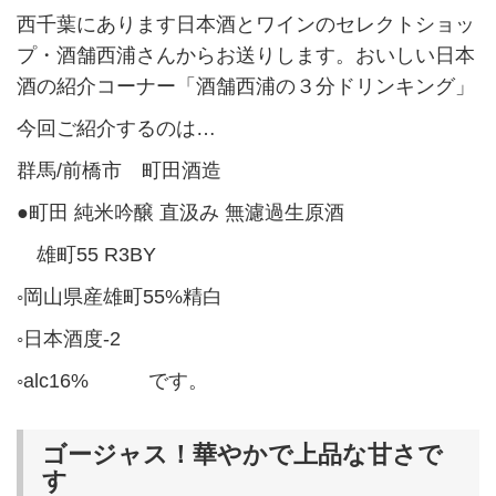
西千葉にあります日本酒とワインのセレクトショッ
プ・酒舗西浦さんからお送りします。おいしい日本
酒の紹介コーナー「酒舗西浦の３分ドリンキング」
今回ご紹介するのは…
群馬/前橋市 町田酒造
●町田 純米吟醸 直汲み 無濾過生原酒
雄町55 R3BY
◦岡山県産雄町55%精白
◦日本酒度-2
◦alc16% です。
ゴージャス！華やかで上品な甘さで
す