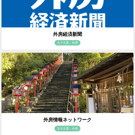
外房経済新聞
九十九里・外房
外房情報ネットワーク
九十九里・外房