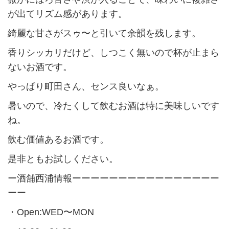
が出てリズム感があります。
綺麗な甘さがスゥ〜と引いて余韻を残します。
香りシッカリだけど、しつこく無いので杯が止まら
ないお酒です。
やっぱり町田さん、センス良いなぁ。
暑いので、冷たくして飲むお酒は特に美味しいです
ね。
飲む価値あるお酒です。
是非ともお試しください。
ー酒舗西浦情報ーーーーーーーーーーーーーーーー
ーー
・Open:WED〜MON