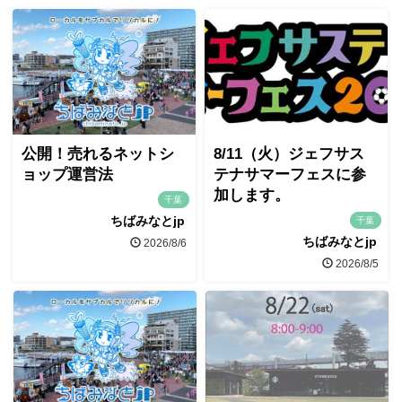
公開！売れるネットシ
8/11（火）ジェフサス
ョップ運営法
テナサマーフェスに参
加します。
千葉
ちばみなとjp
千葉
ちばみなとjp
2026/8/6
2026/8/5