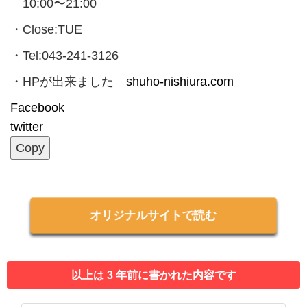
10:00〜21:00
・Close:TUE
・Tel:043-241-3126
・HPが出来ました
shuho-nishiura.com
Facebook
twitter
Copy
オリジナルサイトで読む
以上は 3 年前に書かれた内容です