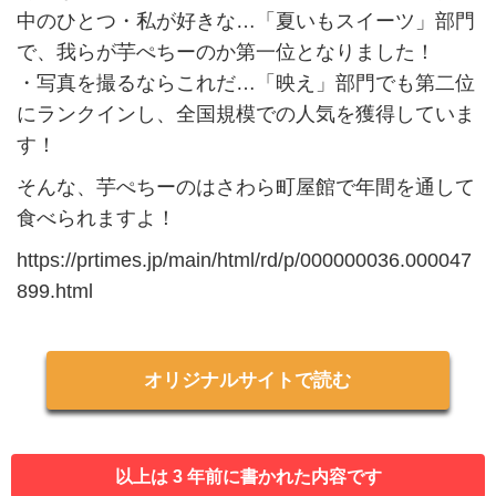
中のひとつ・私が好きな…「夏いもスイーツ」部門
で、我らが芋ぺちーのか第一位となりました！
・写真を撮るならこれだ…「映え」部門でも第二位
にランクインし、全国規模での人気を獲得していま
す！
そんな、芋ぺちーのはさわら町屋館で年間を通して
食べられますよ！
https://prtimes.jp/main/html/rd/p/000000036.000047
899.html
オリジナルサイトで読む
以上は 3 年前に書かれた内容です