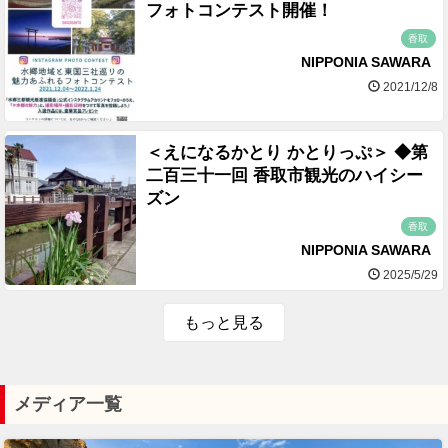
フォトコンテスト開催！
香取
NIPPONIA SAWARA
2021/12/8
＜えになるかとり かとりっぷ＞ ◆第
二百三十一回 香取市観光のハイシー
ズン
香取
NIPPONIA SAWARA
2025/5/29
もっと見る
メディア一覧