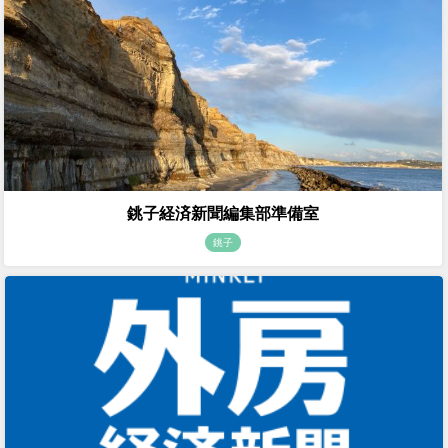
銚子経済新聞編集部準備室
銚子