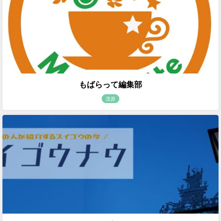
もばらって編集部
茂原