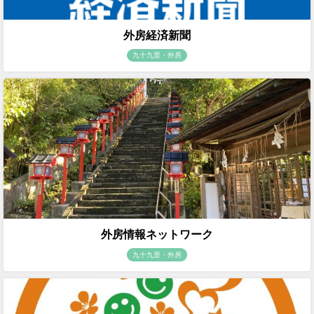
外房経済新聞
九十九里・外房
外房情報ネットワーク
九十九里・外房