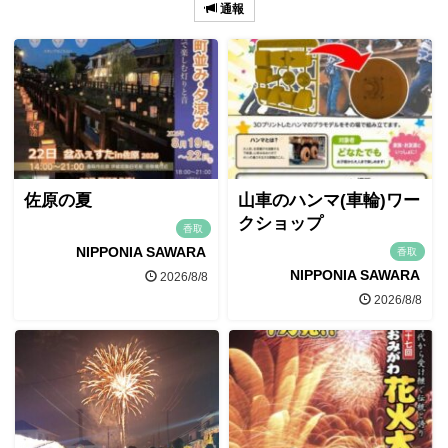
通報
佐原の夏
山車のハンマ(車輪)ワー
クショップ
香取
NIPPONIA SAWARA
香取
NIPPONIA SAWARA
2026/8/8
2026/8/8