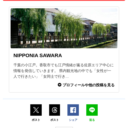
NIPPONIA SAWARA
千葉の小江戸。香取市でも江戸情緒が薫る佐原エリア中心に
情報を発信していきます。 県内観光地の中でも「女性が一
人で行きたい」「女同士で行き...
プロフィールや他の投稿を見る
ポスト
ポスト
シェア
送る