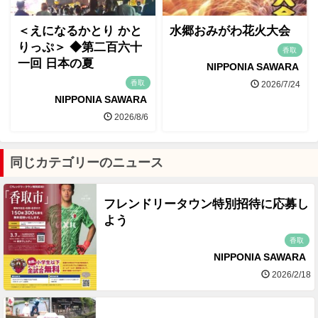
＜えになるかとり かと
水郷おみがわ花火大会
りっぷ＞ ◆第二百六十
香取
一回 日本の夏
NIPPONIA SAWARA
香取
2026/7/24
NIPPONIA SAWARA
2026/8/6
同じカテゴリーのニュース
フレンドリータウン特別招待に応募し
よう
香取
NIPPONIA SAWARA
2026/2/18