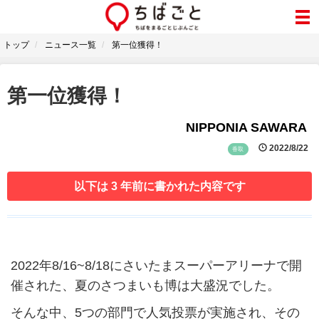
トップ
ニュース一覧
第一位獲得！
第一位獲得！
NIPPONIA SAWARA
2022/8/22
香取
以下は 3 年前に書かれた内容です
2022年8/16~8/18にさいたまスーパーアリーナで開
催された、夏のさつまいも博は大盛況でした。
そんな中、5つの部門で人気投票が実施され、その