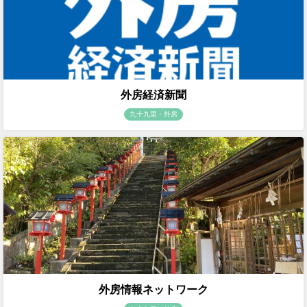
外房経済新聞
九十九里・外房
外房情報ネットワーク