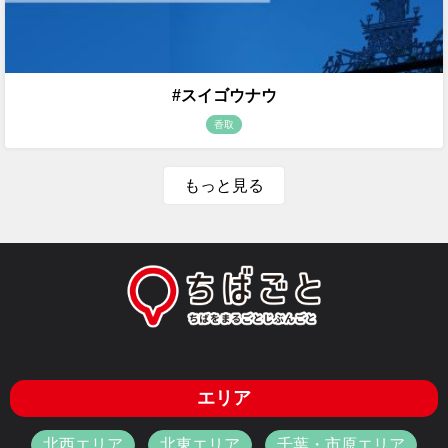
#スイゴウナウ
香取
もっと見る
エリア
北西エリア
北東エリア
千葉・市原エリア