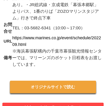
あり。・JR総武線・京成電鉄「幕張本郷駅」
よりバス、1番のりば「ZOZOマリンスタジア
ム」行きで終点下車
お問
TEL：03-5682-6341（10:00～17:00）
合せ
https://www.marines.co.jp/event/schedule/2022
URL
09.html
※海浜幕張駅構内の千葉市幕張観光情報センタ
備考
ーでは、マリーンズのポケット日程表をお渡し
しています。
オリジナルサイトで読む