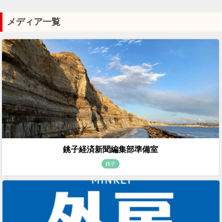
メディア一覧
銚子経済新聞編集部準備室
銚子