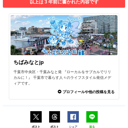
以上は 3 年前に書かれた内容です
ちばみなとjp
千葉市中央区・千葉みなと発 『ローカルをサブカルでリリ
カルに！』 千葉市で暮らす人々のライフスタイル発信メデ
ィアです。
プロフィールや他の投稿を見る
ポスト
ポスト
シェア
送る