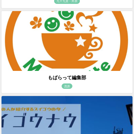
九十九里・外房
もばらって編集部
茂原