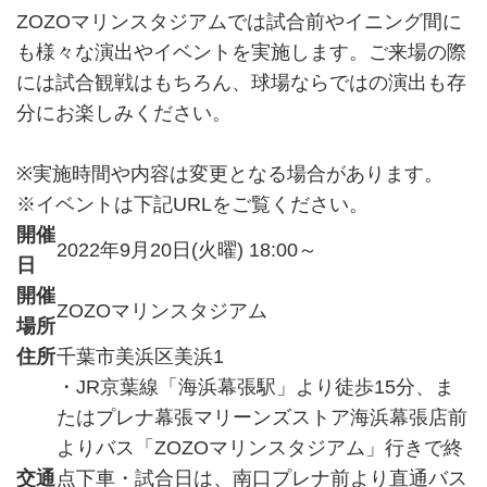
ZOZOマリンスタジアムでは試合前やイニング間に
も様々な演出やイベントを実施します。ご来場の際
には試合観戦はもちろん、球場ならではの演出も存
分にお楽しみください。
※実施時間や内容は変更となる場合があります。
※イベントは下記URLをご覧ください。
開催
2022年9月20日(火曜) 18:00～
日
開催
ZOZOマリンスタジアム
場所
住所
千葉市美浜区美浜1
・JR京葉線「海浜幕張駅」より徒歩15分、ま
たはプレナ幕張マリーンズストア海浜幕張店前
よりバス「ZOZOマリンスタジアム」行きで終
交通
点下車・試合日は、南口プレナ前より直通バス