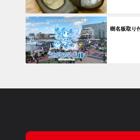
樹名板取り付