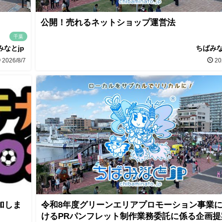
公開！売れるネットショップ運営法
千葉
みなとjp
ちばみな
2026/8/7
20
加しま
令和8年度グリーンエリアプロモーション事業
けるPRパンフレット制作業務委託に係る企画提