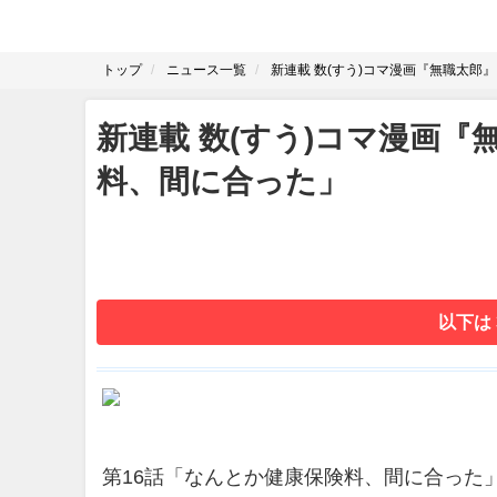
トップ
ニュース一覧
新連載 数(すう)コマ漫画『無職太郎
新連載 数(すう)コマ漫画『
料、間に合った」
以下は
第16話「なんとか健康保険料、間に合った