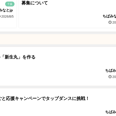
募集について
千葉
みなとjp
ちばみな
2026/8/5
20
0の「新生丸」を作る
ちばみ
20
ごと応援キャンペーンでタップダンスに挑戦！
ちばみ