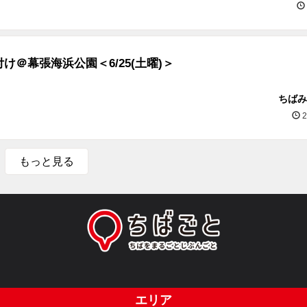
け＠幕張海浜公園＜6/25(土曜)＞
ちばみ
2
もっと見る
エリア