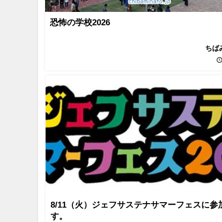
恐怖の学校2026
ちば
8/11（火）ジェフサステナサマーフェスに参
す。