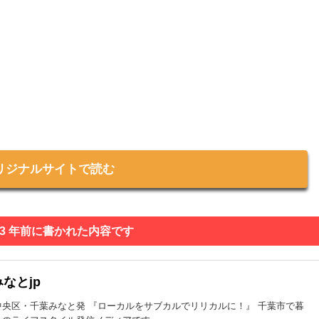
リジナルサイトで読む
 3 年前に書かれた内容です
なとjp
中央区・千葉みなと発 『ローカルをサブカルでリリカルに！』 千葉市で暮