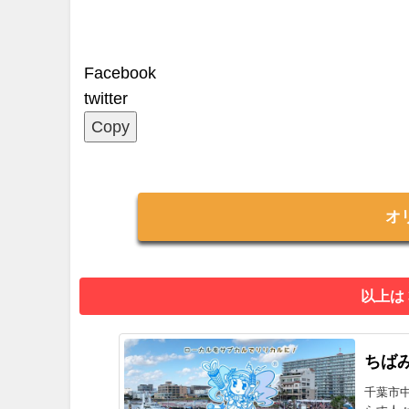
Facebook
twitter
Copy
オ
以上は
ちばみ
千葉市