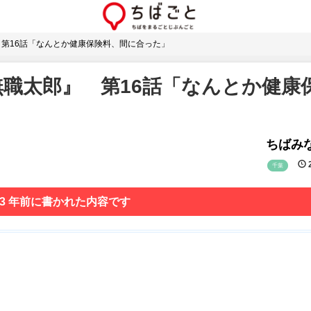
』 第16話「なんとか健康保険料、間に合った」
無職太郎』 第16話「なんとか健康
ちばみな
2
千葉
 3 年前に書かれた内容です
」