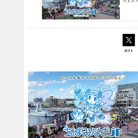
らす人
ポスト