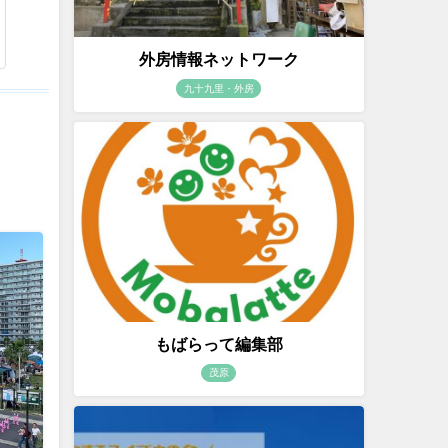
外房情報ネットワーク
九十九里・外房
もばらって編集部
茂原