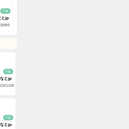
千葉
とjp
26/8/5
千葉
なとjp
23/11/28
千葉
なとjp