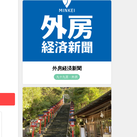
外房経済新聞
九十九里・外房