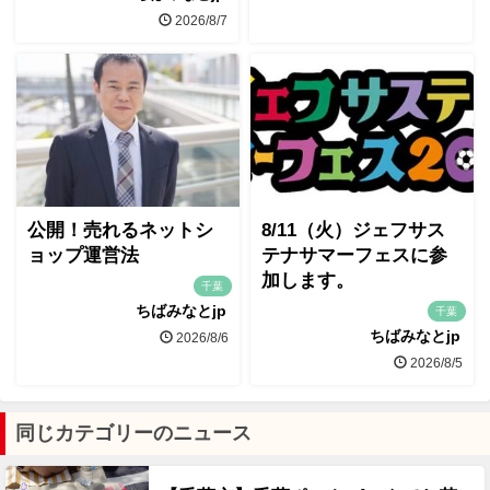
2026/8/7
公開！売れるネットシ
8/11（火）ジェフサス
ョップ運営法
テナサマーフェスに参
加します。
千葉
ちばみなとjp
千葉
ちばみなとjp
2026/8/6
2026/8/5
同じカテゴリーのニュース