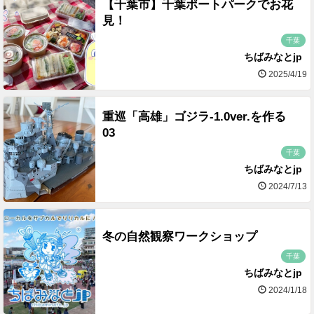
【千葉市】千葉ポートパークでお花
見！
千葉
ちばみなとjp
2025/4/19
重巡「高雄」ゴジラ-1.0ver.を作る
03
千葉
ちばみなとjp
2024/7/13
冬の自然観察ワークショップ
千葉
ちばみなとjp
2024/1/18