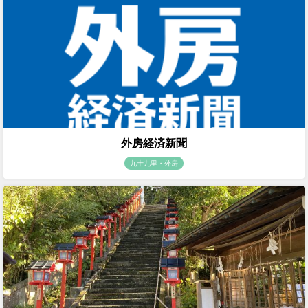
外房経済新聞
九十九里・外房