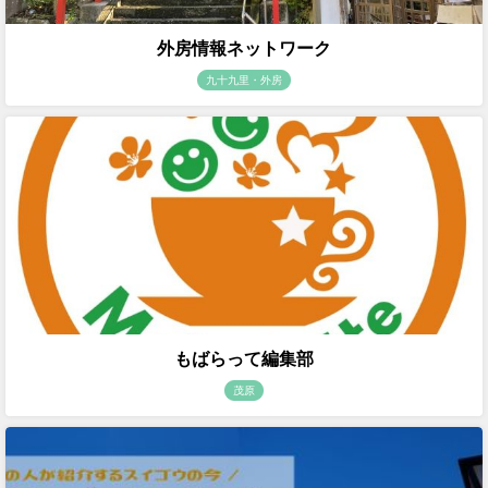
外房情報ネットワーク
九十九里・外房
もばらって編集部
茂原