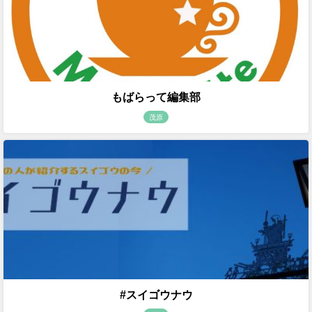
もばらって編集部
茂原
#スイゴウナウ