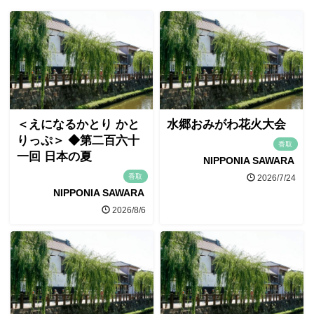
＜えになるかとり かと
水郷おみがわ花火大会
りっぷ＞ ◆第二百六十
香取
一回 日本の夏
NIPPONIA SAWARA
香取
2026/7/24
NIPPONIA SAWARA
2026/8/6