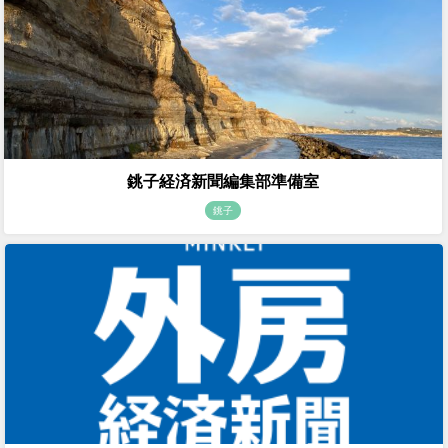
銚子経済新聞編集部準備室
銚子