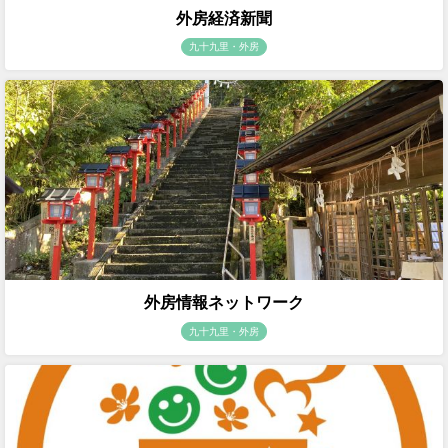
外房経済新聞
九十九里・外房
外房情報ネットワーク
九十九里・外房