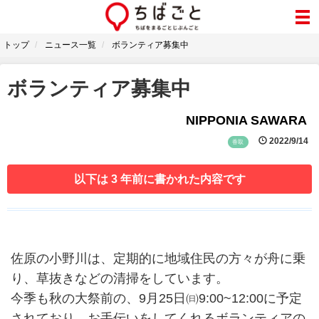
トップ
ニュース一覧
ボランティア募集中
ボランティア募集中
NIPPONIA SAWARA
2022/9/14
香取
以下は 3 年前に書かれた内容です
佐原の小野川は、定期的に地域住民の方々が舟に乗
り、草抜きなどの清掃をしています。
今季も秋の大祭前の、9月25日㈰9:00~12:00に予定
されており、お手伝いをしてくれるボランティアの