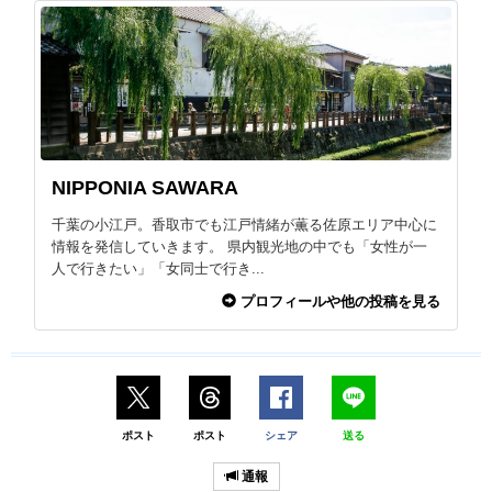
NIPPONIA SAWARA
千葉の小江戸。香取市でも江戸情緒が薫る佐原エリア中心に
情報を発信していきます。 県内観光地の中でも「女性が一
人で行きたい」「女同士で行き...
プロフィールや他の投稿を見る
ポスト
ポスト
シェア
送る
通報