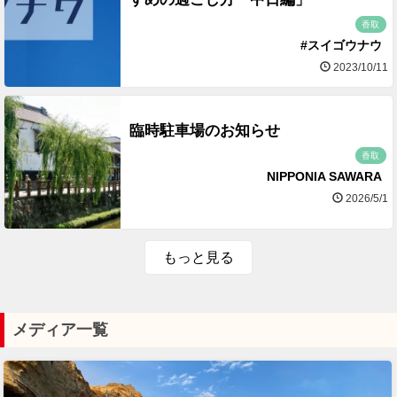
香取
#スイゴウナウ
2023/10/11
臨時駐車場のお知らせ
香取
NIPPONIA SAWARA
2026/5/1
もっと見る
メディア一覧