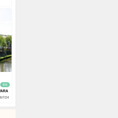
香取
WARA
6/7/24