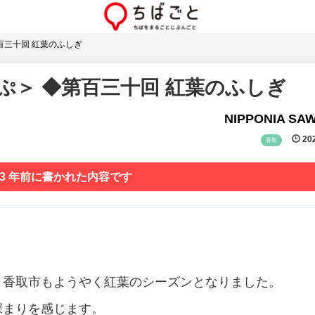
百三十回 紅葉のふしぎ
ぷ＞ ◆第百三十回 紅葉のふしぎ
NIPPONIA SA
202
香取
 3 年前に書かれた内容です
、香取市もようやく紅葉のシーズンとなりました。
深まりを感じます。