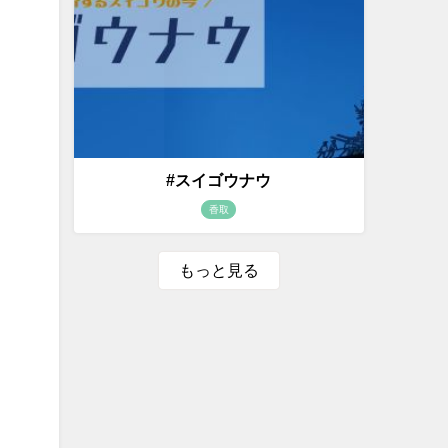
#スイゴウナウ
香取
もっと見る