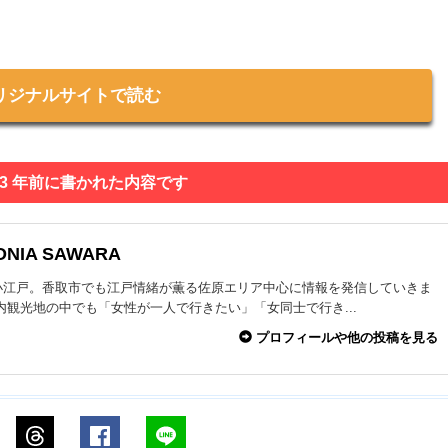
リジナルサイトで読む
 3 年前に書かれた内容です
ONIA SAWARA
小江戸。香取市でも江戸情緒が薫る佐原エリア中心に情報を発信していきま
内観光地の中でも「女性が一人で行きたい」「女同士で行き...
プロフィールや他の投稿を見る