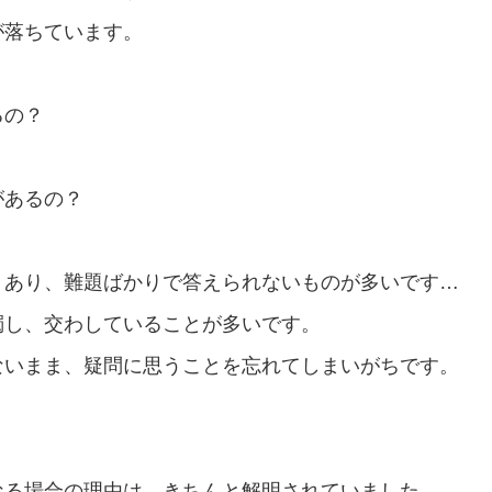
が落ちています。
るの？
があるの？
くあり、難題ばかりで答えられないものが多いです…
濁し、交わしていることが多いです。
ないまま、疑問に思うことを忘れてしまいがちです。
なる場合の理由は、きちんと解明されていました。