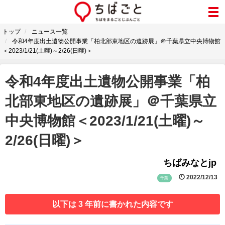
トップ
ニュース一覧
令和4年度出土遺物公開事業「柏北部東地区の遺跡展」＠千葉県立中央博物館
＜2023/1/21(土曜)～2/26(日曜)＞
令和4年度出土遺物公開事業「柏
北部東地区の遺跡展」＠千葉県立
中央博物館＜2023/1/21(土曜)～
2/26(日曜)＞
ちばみなとjp
2022/12/13
千葉
以下は 3 年前に書かれた内容です