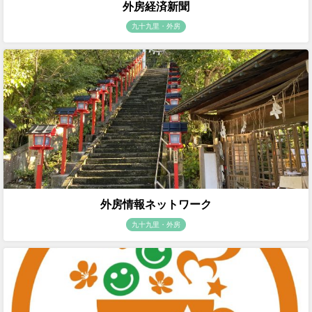
外房経済新聞
九十九里・外房
外房情報ネットワーク
九十九里・外房