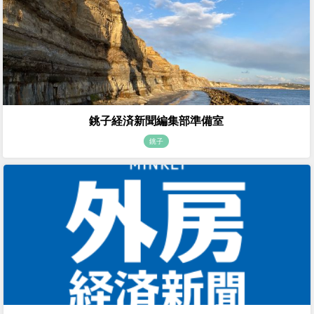
銚子経済新聞編集部準備室
銚子