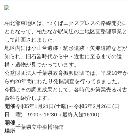
柏北部東地区は、つくばエクスプレスの路線開発に
ともなって、柏たなか駅周辺の土地区画整理事業と
して計画されました。
地区内には小山台遺跡・駒形遺跡・矢船遺跡などが
知られ、旧石器時代から中・近世に至るまでの遺
構・遺物が見つかっています。
公益財団法人千葉県教育振興財団では、平成10年か
ら約20年間にわたり発掘調査を行ってきました。
今回はその調査成果として、各時代を第業売る考古
資料を紹介します。
開催
令和5年1月21日(土曜)～令和5年2月26日(日
日
曜) 9:00～16:30（最終入館16:00）
開催
千葉県立中央博物館
場所