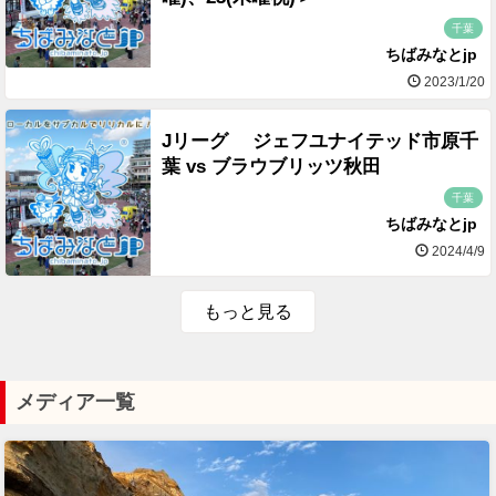
千葉
ちばみなとjp
2023/1/20
Jリーグ ジェフユナイテッド市原千
葉 vs ブラウブリッツ秋田
千葉
ちばみなとjp
2024/4/9
もっと見る
メディア一覧