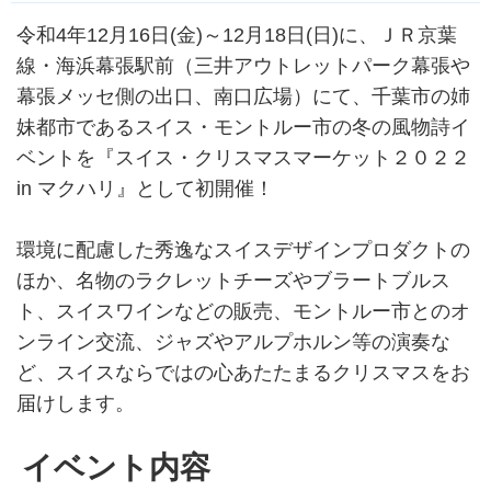
令和4年12月16日(金)～12月18日(日)に、ＪＲ京葉
線・海浜幕張駅前（三井アウトレットパーク幕張や
幕張メッセ側の出口、南口広場）にて、千葉市の姉
妹都市であるスイス・モントルー市の冬の風物詩イ
ベントを『スイス・クリスマスマーケット２０２２
in マクハリ』として初開催！
環境に配慮した秀逸なスイスデザインプロダクトの
ほか、名物のラクレットチーズやブラートブルス
ト、スイスワインなどの販売、モントルー市とのオ
ンライン交流、ジャズやアルプホルン等の演奏な
ど、スイスならではの心あたたまるクリスマスをお
届けします。
イベント内容