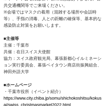
共交通機関等でご来場ください。
※会場ではマスクの着用（混雑する場所や会話時
等）、手指の消毒、人との距離の確保等、基本的な
感染防止対策をお願いします。
■主催等
主催：千葉市
共催：在日スイス大使館
協力：スイス政府観光局、幕張新都心イルミネーシ
ョン実行委員会、幕張ベイタウン商店街振興組合、
神田外語大学
■ホームページ
・千葉市役所（イベント紹介）
https://www.city.chiba.jp/somu/shichokoshitsu/kokus
ai/swiss_christmasmarket2022.html