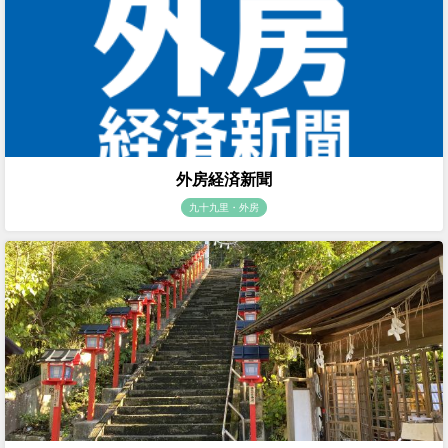
外房経済新聞
九十九里・外房