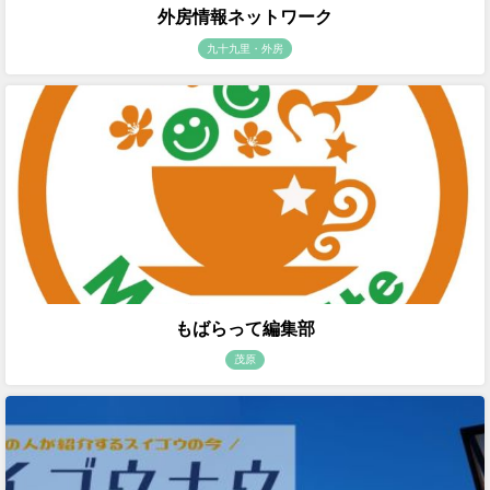
外房情報ネットワーク
九十九里・外房
もばらって編集部
茂原