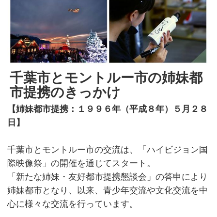
千葉市とモントルー市の姉妹都
市提携のきっかけ
【姉妹都市提携：１９９６年（平成８年）５月２８
日】
千葉市とモントルー市の交流は、「ハイビジョン国
際映像祭」の開催を通じてスタート。
「新たな姉妹・友好都市提携懇談会」の答申により
姉妹都市となり、以来、青少年交流や文化交流を中
心に様々な交流を行っています。