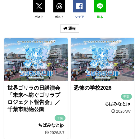
ポスト
ポスト
シェア
送る
通報
世界ゴリラの日講演会
恐怖の学校2026
「未来へ紡ぐゴリラプ
千葉
ロジェクト報告会」／
ちばみなとjp
千葉市動物公園
2026/8/7
千葉
ちばみなとjp
2026/8/7