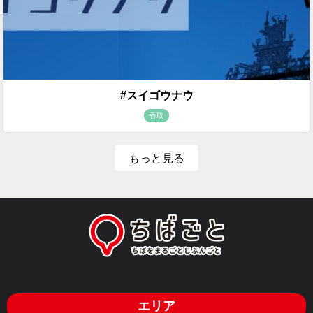
#スイゴウナウ
香取
もっと見る
エリア