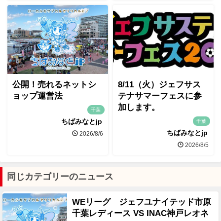
公開！売れるネットシ
8/11（火）ジェフサス
ョップ運営法
テナサマーフェスに参
加します。
千葉
ちばみなとjp
千葉
ちばみなとjp
2026/8/6
2026/8/5
同じカテゴリーのニュース
WEリーグ ジェフユナイテッド市原
千葉レディース VS INAC神戸レオネ