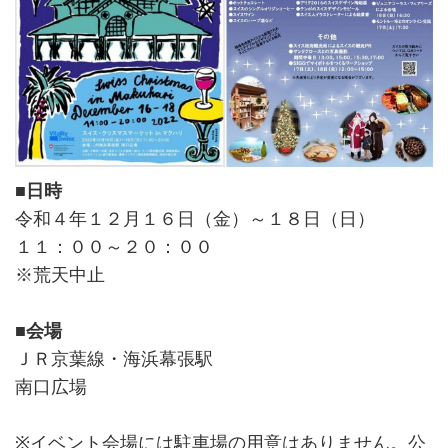
■日時
令和４年１２月１６日（金）～１８日（日）
１１：００～２０：００
※荒天中止
■会場
ＪＲ京葉線・海浜幕張駅
南口広場
※イベント会場には駐車場の用意はありません。公