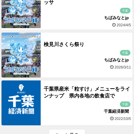
ッサ
千葉
ちばみなとjp
2024/4/5
検見川さくら祭り
千葉
ちばみなとjp
2026/3/11
千葉県産米「粒すけ」メニューをライ
ンナップ 県内各地の飲食店で
千葉
千葉経済新聞
2022/10/5