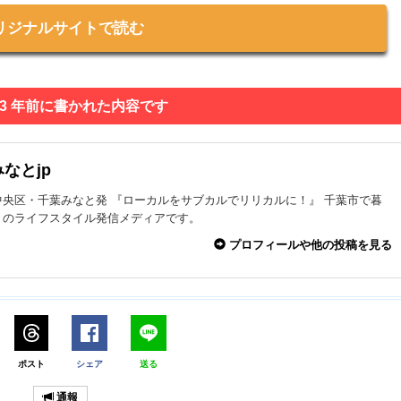
リジナルサイトで読む
 3 年前に書かれた内容です
なとjp
中央区・千葉みなと発 『ローカルをサブカルでリリカルに！』 千葉市で暮
々のライフスタイル発信メディアです。
プロフィールや他の投稿を見る
ポスト
シェア
送る
通報