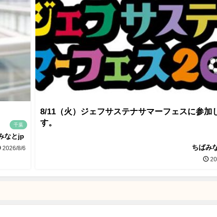
8/11（火）ジェフサステナサマーフェスに参加
す。
千葉
みなとjp
ちばみな
2026/8/6
20