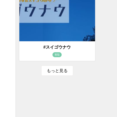
#スイゴウナウ
香取
もっと見る