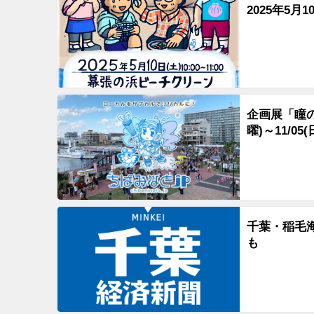
2025年5
企画展「瞳の
曜)～11/05
千葉・稲毛
も