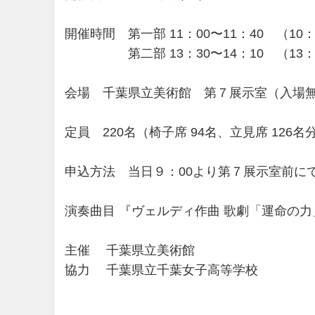
開催時間 第一部 11：00〜11：40 （10
第二部 13：30〜14：10 （13：
会場 千葉県立美術館 第７展示室（入場
定員 220名（椅子席 94名、立見席 126名
申込方法 当日９：00より第７展示室前に
演奏曲目 『ヴェルディ作曲 歌劇「運命の
主催 千葉県立美術館
協力 千葉県立千葉女子高等学校