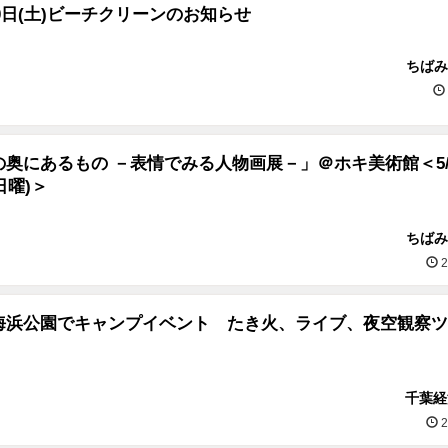
月10日(土)ビーチクリーンのお知らせ
ちばみ
奥にあるもの －表情でみる人物画展－」＠ホキ美術館＜5/2
(日曜)＞
ちばみ
2
海浜公園でキャンプイベント たき火、ライブ、夜空観察ツ
千葉経
2