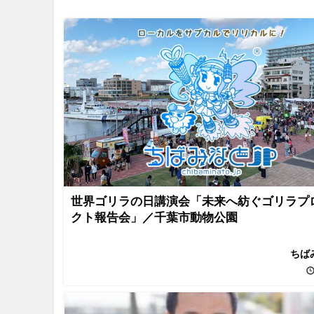
世界ゴリラの日講演会「未来へ紡ぐゴリラプ
クト報告会」／千葉市動物公園
ちば