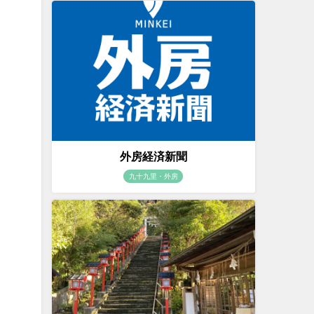
外房経済新聞
九十九里・外房