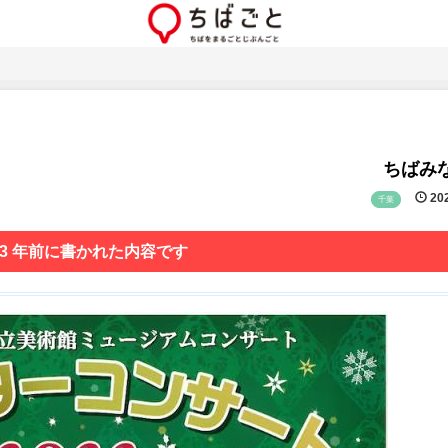
ちばみな
202
千葉
 3 年前に書かれた内容です