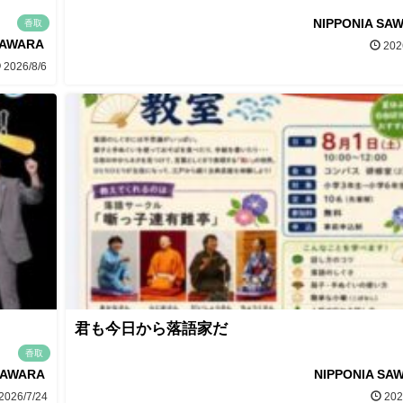
NIPPONIA SA
香取
SAWARA
202
2026/8/6
君も今日から落語家だ
香取
SAWARA
NIPPONIA SA
2026/7/24
202