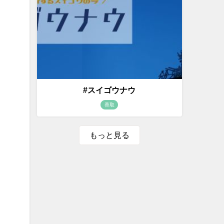
#スイゴウナウ
香取
もっと見る