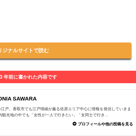
リジナルサイトで読む
 3 年前に書かれた内容です
ONIA SAWARA
小江戸。香取市でも江戸情緒が薫る佐原エリア中心に情報を発信していきま
内観光地の中でも「女性が一人で行きたい」「女同士で行き...
プロフィールや他の投稿を見る