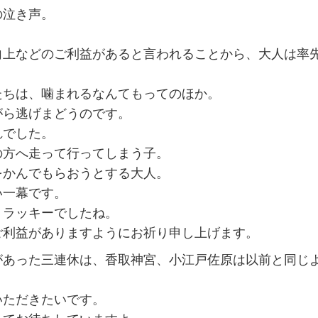
の泣き声。
向上などのご利益があると言われることから、大人は率
たちは、噛まれるなんてもってのほか。
がら逃げまどうのです。
れでした。
の方へ走って行ってしまう子。
をかんでもらおうとする大人。
い一幕です。
、ラッキーでしたね。
ご利益がありますようにお祈り申し上げます。
があった三連休は、香取神宮、小江戸佐原は以前と同じ
いただきたいです。