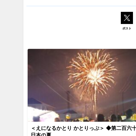
ポスト
＜えになるかとり かとりっぷ＞ ◆第二百六
日本の夏