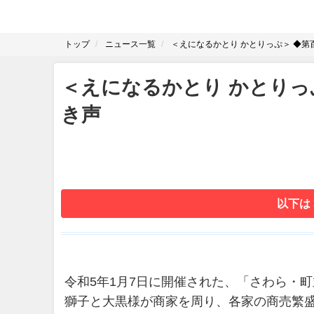
トップ
ニュース一覧
＜えになるかとり かとりっぷ＞ ◆第
＜えになるかとり かとりっ
き声
以下は
令和5年1月7日に開催された、「さわら・
獅子と大黒様が商家を周り、各家の商売繁