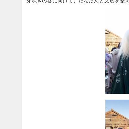
芽吹きの春に向けて、だんだんと支度を整