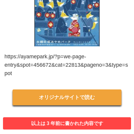
https://ayamepark.jp/?p=we-page-
entry&spot=456672&cat=22813&pageno=3&type=s
pot
オリジナルサイトで読む
以上は 3 年前に書かれた内容です