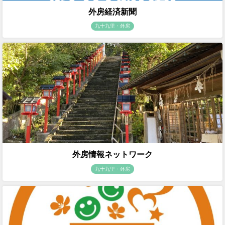
外房経済新聞
九十九里・外房
外房情報ネットワーク
九十九里・外房