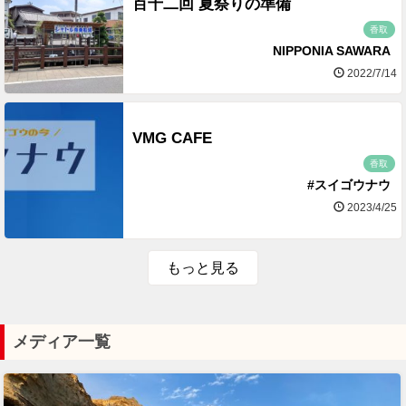
百十二回 夏祭りの準備
香取
NIPPONIA SAWARA
2022/7/14
VMG CAFE
香取
#スイゴウナウ
2023/4/25
もっと見る
メディア一覧