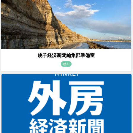
銚子経済新聞編集部準備室
銚子