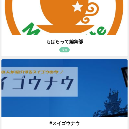
もばらって編集部
茂原
#スイゴウナウ