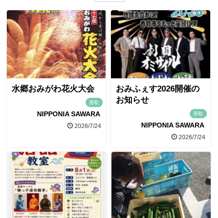
水郷おみがわ花火大会
おみふぇす2026開催の
お知らせ
香取
NIPPONIA SAWARA
香取
NIPPONIA SAWARA
2026/7/24
2026/7/24