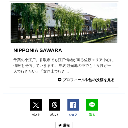
NIPPONIA SAWARA
千葉の小江戸。香取市でも江戸情緒が薫る佐原エリア中心に
情報を発信していきます。 県内観光地の中でも「女性が一
人で行きたい」「女同士で行き...
プロフィールや他の投稿を見る
ポスト
ポスト
シェア
送る
通報