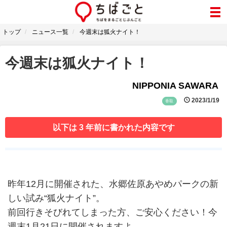
トップ
ニュース一覧
今週末は狐火ナイト！
今週末は狐火ナイト！
NIPPONIA SAWARA
2023/1/19
香取
以下は 3 年前に書かれた内容です
昨年12月に開催された、水郷佐原あやめパークの新
しい試み“狐火ナイト”。
前回行きそびれてしまった方、ご安心ください！今
週末1月21日に開催されますよ。