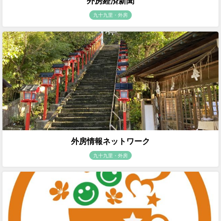
外房経済新聞
九十九里・外房
外房情報ネットワーク
九十九里・外房