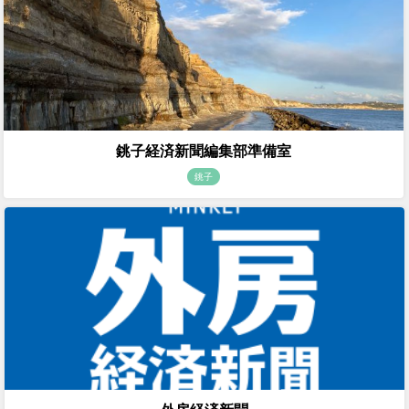
銚子経済新聞編集部準備室
銚子