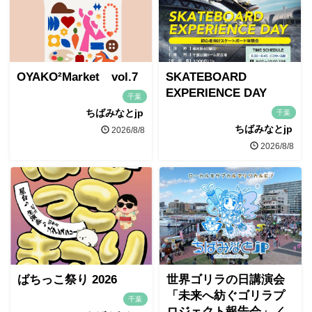
OYAKO²Market vol.7
SKATEBOARD
EXPERIENCE DAY
千葉
ちばみなとjp
千葉
ちばみなとjp
2026/8/8
2026/8/8
ばちっこ祭り 2026
世界ゴリラの日講演会
「未来へ紡ぐゴリラプ
千葉
ロジェクト報告会」／