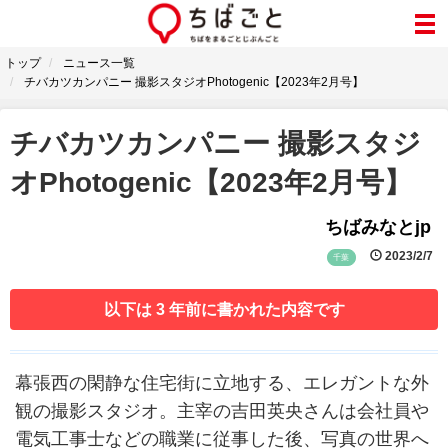
トップ
ニュース一覧
チバカツカンパニー 撮影スタジオPhotogenic【2023年2月号】
チバカツカンパニー 撮影スタジ
オPhotogenic【2023年2月号】
ちばみなとjp
2023/2/7
千葉
以下は 3 年前に書かれた内容です
幕張西の閑静な住宅街に立地する、エレガントな外
観の撮影スタジオ。主宰の吉田英央さんは会社員や
電気工事士などの職業に従事した後、写真の世界へ