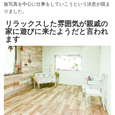
族写真を中心に仕事をしていこうという決意が固ま
りました。
リラックスした雰囲気が親戚の
家に遊びに来たようだと言われ
ます