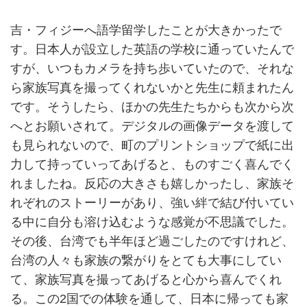
吉・フィジーへ語学留学したことが大きかったで
す。日本人が設立した英語の学校に通っていたんで
すが、いつもカメラを持ち歩いていたので、それな
ら家族写真を撮ってくれないかと先生に頼まれたん
です。そうしたら、ほかの先生たちからも次から次
へとお願いされて。デジタルの画像データを渡して
も見られないので、町のプリントショップで紙に出
力して持っていってあげると、ものすごく喜んでく
れましたね。反応の大きさも嬉しかったし、家族そ
れぞれのストーリーがあり、強い絆で結び付いてい
る中に自分も溶け込むような感覚が不思議でした。
その後、台湾でも半年ほど過ごしたのですけれど、
台湾の人々も家族の繋がりをとても大事にしてい
て、家族写真を撮ってあげると心から喜んでくれ
る。この2国での体験を通して、日本に帰っても家