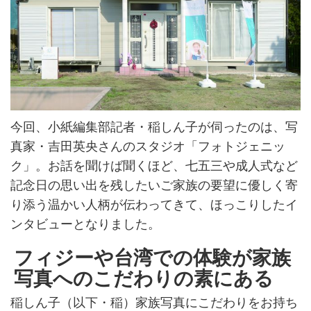
今回、小紙編集部記者・稲しん子が伺ったのは、写
真家・吉田英央さんのスタジオ「フォトジェニッ
ク」。お話を聞けば聞くほど、七五三や成人式など
記念日の思い出を残したいご家族の要望に優しく寄
り添う温かい人柄が伝わってきて、ほっこりしたイ
ンタビューとなりました。
フィジーや台湾での体験が家族
写真へのこだわりの素にある
稲しん子（以下・稲）家族写真にこだわりをお持ち