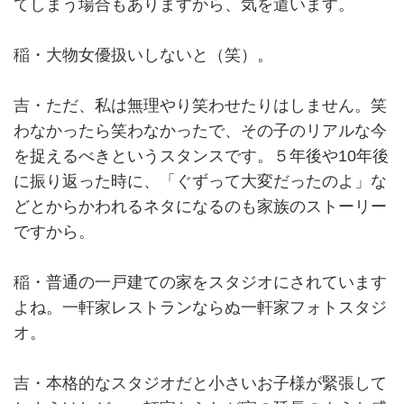
てしまう場合もありますから、気を遣います。
稲・大物女優扱いしないと（笑）。
吉・ただ、私は無理やり笑わせたりはしません。笑
わなかったら笑わなかったで、その子のリアルな今
を捉えるべきというスタンスです。５年後や10年後
に振り返った時に、「ぐずって大変だったのよ」な
どとからかわれるネタになるのも家族のストーリー
ですから。
稲・普通の一戸建ての家をスタジオにされています
よね。一軒家レストランならぬ一軒家フォトスタジ
オ。
吉・本格的なスタジオだと小さいお子様が緊張して