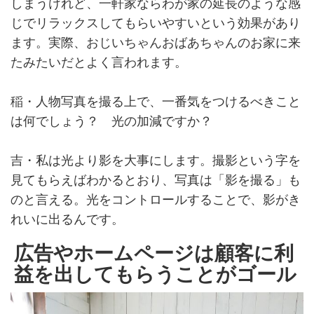
しまうけれど、一軒家ならわが家の延長のような感
じでリラックスしてもらいやすいという効果があり
ます。実際、おじいちゃんおばあちゃんのお家に来
たみたいだとよく言われます。
稲・人物写真を撮る上で、一番気をつけるべきこと
は何でしょう？ 光の加減ですか？
吉・私は光より影を大事にします。撮影という字を
見てもらえばわかるとおり、写真は「影を撮る」も
のと言える。光をコントロールすることで、影がき
れいに出るんです。
広告やホームページは顧客に利
益を出してもらうことがゴール