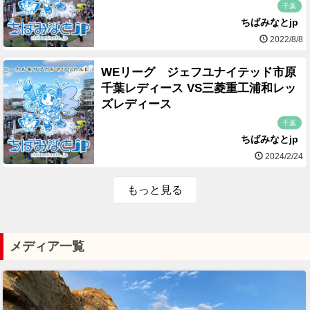
千葉
ちばみなとjp
2022/8/8
WEリーグ ジェフユナイテッド市原
千葉レディース VS三菱重工浦和レッ
ズレディース
千葉
ちばみなとjp
2024/2/24
もっと見る
メディア一覧