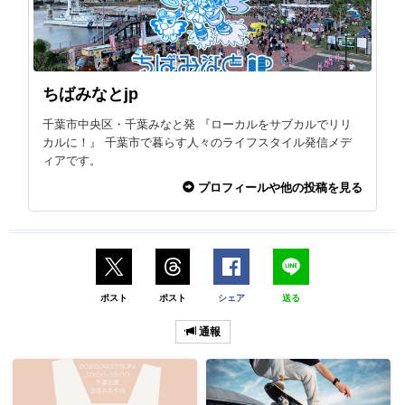
ちばみなとjp
千葉市中央区・千葉みなと発 『ローカルをサブカルでリリ
カルに！』 千葉市で暮らす人々のライフスタイル発信メデ
ィアです。
プロフィールや他の投稿を見る
ポスト
ポスト
シェア
送る
通報