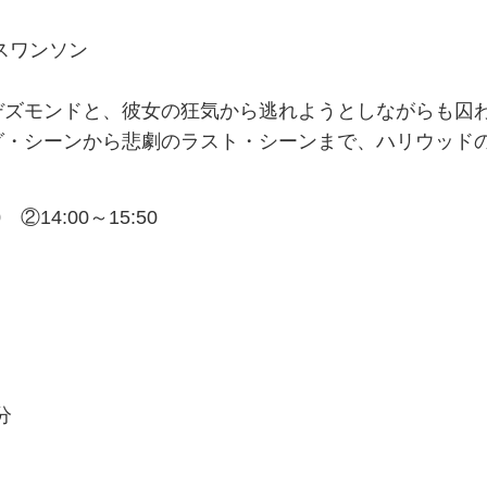
スワンソン
デズモンドと、彼女の狂気から逃れようとしながらも囚
グ・シーンから悲劇のラスト・シーンまで、ハリウッド
 ②14:00～15:50
分