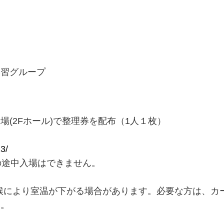
学習グループ
(2Fホール)で整理券を配布（1人１枚）
3/
始後の途中入場はできません。
候により室温が下がる場合があります。必要な方は、カ
い。