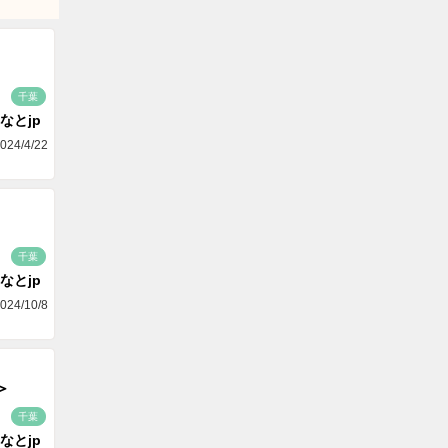
千葉
なとjp
024/4/22
千葉
なとjp
024/10/8
＞
千葉
なとjp