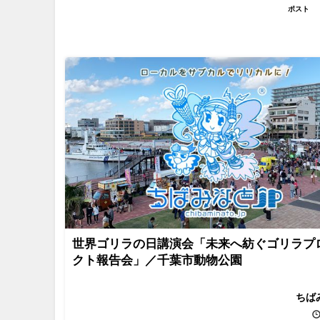
ポスト
世界ゴリラの日講演会「未来へ紡ぐゴリラプ
クト報告会」／千葉市動物公園
ちば