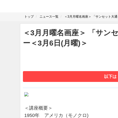
トップ
ニュース一覧
＜3月月曜名画座＞ 「サンセット大通
＜3月月曜名画座＞ 「サン
ー＜3月6日(月曜)＞
以下は
＜講座概要＞
1950年 アメリカ（モノクロ)