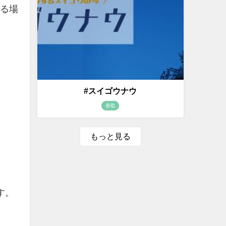
なる場
#スイゴウナウ
香取
。
もっと見る
す。