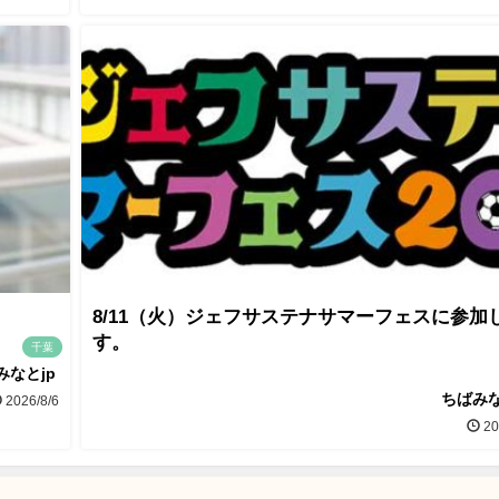
8/11（火）ジェフサステナサマーフェスに参加
す。
千葉
みなとjp
ちばみな
2026/8/6
20