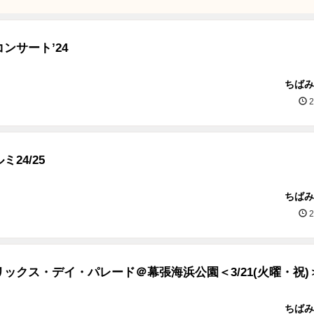
ンサート’24
ちばみ
2
24/25
ちばみ
2
ックス・デイ・パレード＠幕張海浜公園＜3/21(火曜・祝)
ちばみ