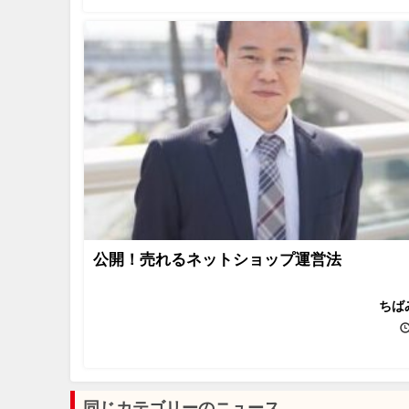
公開！売れるネットショップ運営法
ちば
同じカテゴリーのニュース