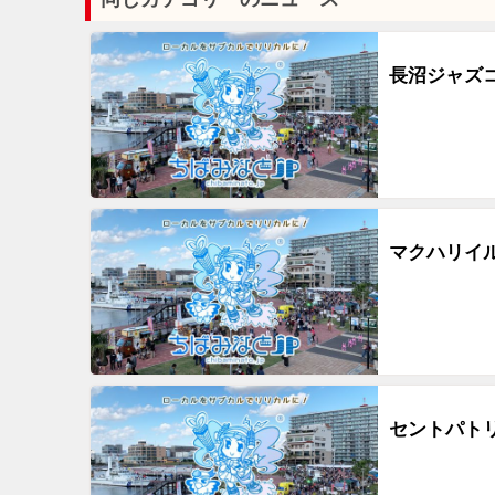
長沼ジャズコ
マクハリイルミ
セントパトリ