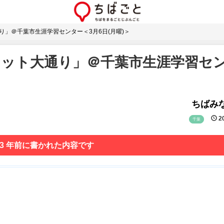
り」＠千葉市生涯学習センター＜3月6日(月曜)＞
セット大通り」＠千葉市生涯学習セ
ちばみな
20
千葉
 3 年前に書かれた内容です