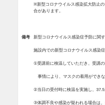
※新型コロナウイルス感染拡大防止の
合があります。
備考
新型コロナウイルス感染症予防に関
施設内での新型コロナウイルス感染
①受講前に検温していただき、受講
事情により、マスクの着用ができな
②当日の受付時に検温を実施し、37
③体調不良や感染が疑われる場合は、