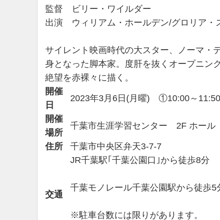
監督 ビリー・ワイルダー
出演 ウィリアム・ホールデン/グロリア・
サイレント映画時代の大スター、ノーマ・
身となった脚本家。度肝を抜くオープニン
絶望を赤裸々に描く。
開催
2023年3月6日(月曜) ①10:00～11:50
日
開催
千葉市生涯学習センター 2F ホール
場所
住所
千葉市中央区弁天3-7-7
JR千葉駅｢千葉公園口｣から徒歩8分
千葉モノレール千葉公園駅から徒歩5
交通
※駐車台数には限りがあります。