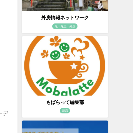
外房情報ネットワーク
九十九里・外房
もばらって編集部
茂原
ーデ