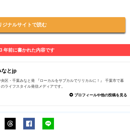
リジナルサイトで読む
 3 年前に書かれた内容です
なとjp
中央区・千葉みなと発 『ローカルをサブカルでリリカルに！』 千葉市で暮
々のライフスタイル発信メディアです。
プロフィールや他の投稿を見る