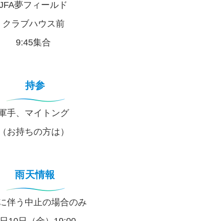
JFA夢フィールド
クラブハウス前
9:45集合
持参
軍手、マイトング
（お持ちの方は）
雨天情報
に伴う中止の場合のみ
日10日（金）19:00