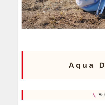
Aqua D
Mak