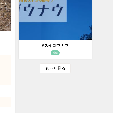
#スイゴウナウ
香取
もっと見る