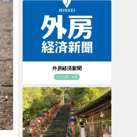
外房経済新聞
九十九里・外房