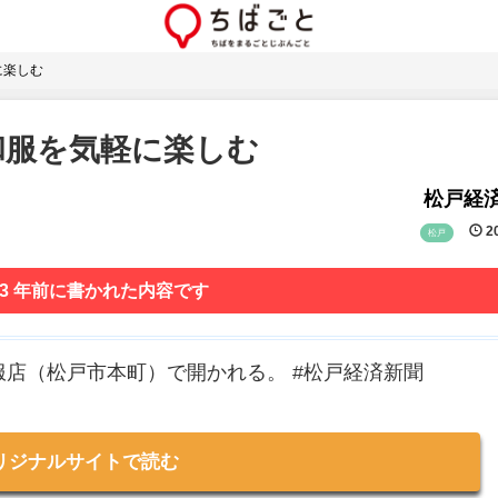
に楽しむ
和服を気軽に楽しむ
松戸経
20
松戸
 3 年前に書かれた内容です
服店（松戸市本町）で開かれる。 #松戸経済新聞
リジナルサイトで読む