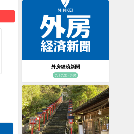
外房経済新聞
九十九里・外房