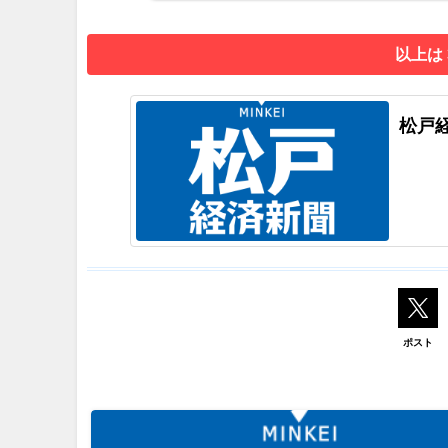
以上は
松戸
ポスト