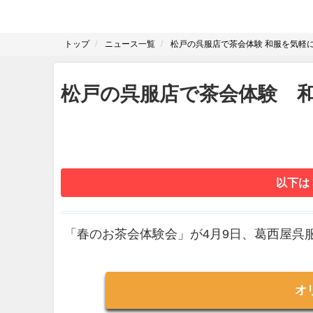
トップ
ニュース一覧
松戸の呉服店で茶会体験 和服を気軽
松戸の呉服店で茶会体験 
以下は
「春のお茶会体験会」が4月9日、葛西屋呉
オ