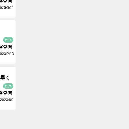
済新聞
025/5/21
松戸
済新聞
023/2/13
上早く
松戸
済新聞
2023/8/1