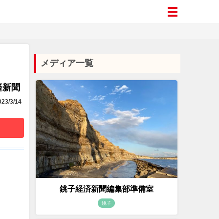
メディア一覧
済新聞
23/3/14
銚子経済新聞編集部準備室
銚子