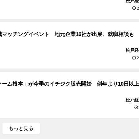
松戸経
2
職マッチングイベント 地元企業16社が出展、就職相談も
松戸経
2
ァーム根本」が今季のイチジク販売開始 例年より10日以
松戸経
もっと見る