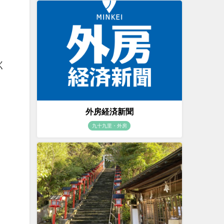
く
外房経済新聞
九十九里・外房