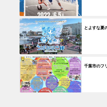
とよすな夏
千葉市のフ