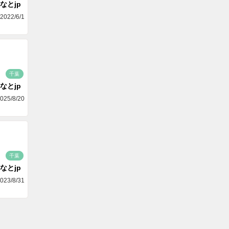
なとjp
2022/6/1
千葉
なとjp
025/8/20
千葉
なとjp
023/8/31