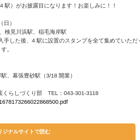
全 4 駅）がお披露目になります！お楽しみに！！
日（日）
、検見川浜駅、稲毛海岸駅
を入手した後、4 駅に設置のスタンプを全て集めていただ
ます。
、幕張豊砂駅（3/18 開業）
しづくり部 TEL：043-301-3118
ad/1678173266022868500.pdf
リジナルサイトで読む