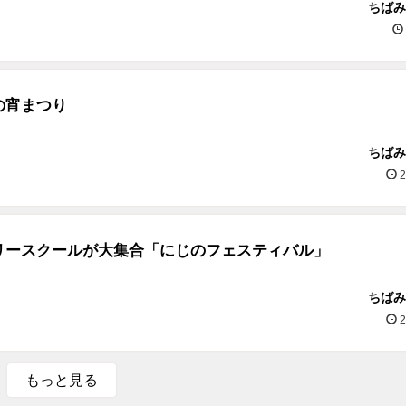
ちばみ
の宵まつり
ちばみ
2
リースクールが大集合「にじのフェスティバル」
ちばみ
2
もっと見る