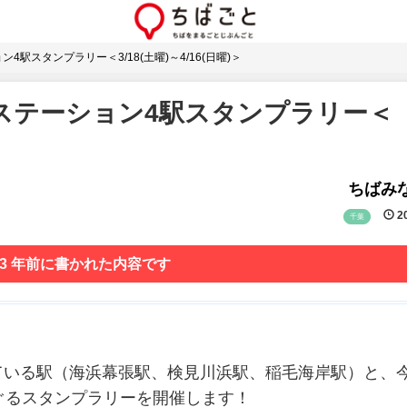
駅スタンプラリー＜3/18(土曜)～4/16(日曜)＞
ステーション4駅スタンプラリー＜
ちばみな
20
千葉
 3 年前に書かれた内容です
ている駅（海浜幕張駅、検見川浜駅、稲毛海岸駅）と、
めぐるスタンプラリーを開催します！