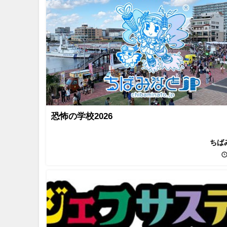
恐怖の学校2026
ちば