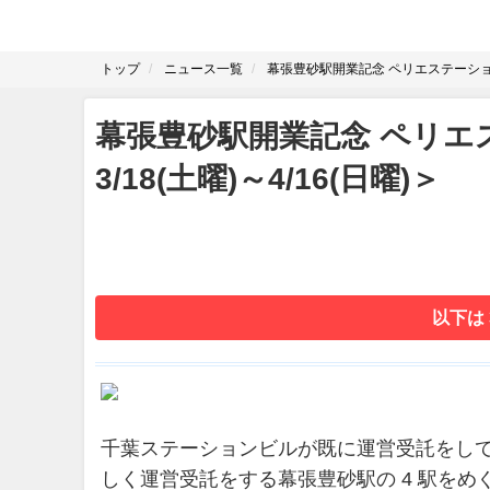
トップ
ニュース一覧
幕張豊砂駅開業記念 ペリエステーション4
幕張豊砂駅開業記念 ペリエ
3/18(土曜)～4/16(日曜)＞
以下は
千葉ステーションビルが既に運営受託をし
しく運営受託をする幕張豊砂駅の 4 駅を