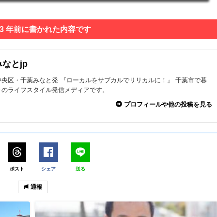
 3 年前に書かれた内容です
なとjp
中央区・千葉みなと発 『ローカルをサブカルでリリカルに！』 千葉市で暮
々のライフスタイル発信メディアです。
プロフィールや他の投稿を見る
ポスト
シェア
送る
通報