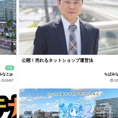
公開！売れるネットショップ運営法
千葉
みなとjp
ちばみな
2026/8/7
20