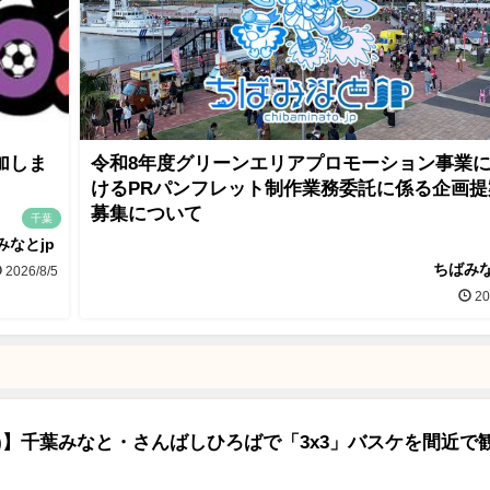
加しま
令和8年度グリーンエリアプロモーション事業
けるPRパンフレット制作業務委託に係る企画提
募集について
千葉
みなとjp
ちばみな
2026/8/5
20
日)】千葉みなと・さんばしひろばで「3x3」バスケを間近で