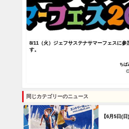
8/11（火）ジェフサステナサマーフェスに参
す。
ちば
同じカテゴリーのニュース
【6月5日(