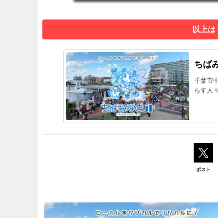
以上は
ちばみ
千葉市
らす人
ポスト