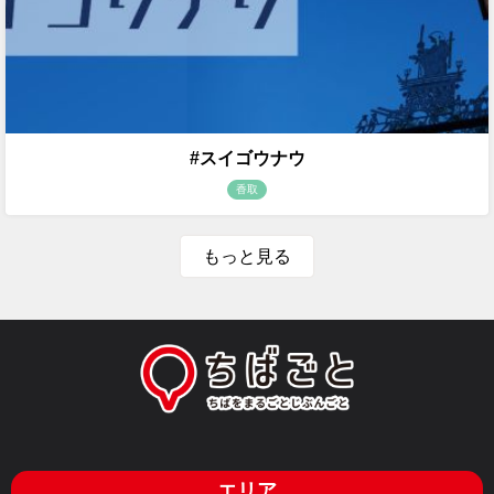
#スイゴウナウ
香取
もっと見る
エリア