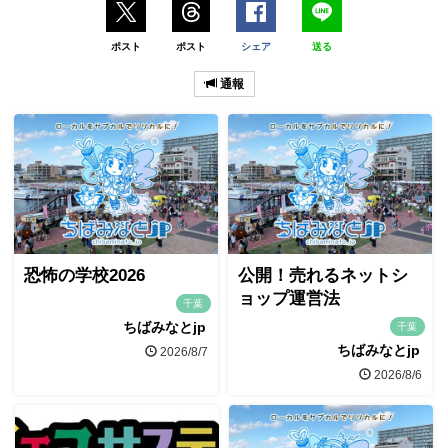
ポスト
ポスト
シェア
送る
通報
恐怖の学校2026
公開！売れるネットシ
ョップ運営法
千葉
ちばみなとjp
千葉
ちばみなとjp
2026/8/7
2026/8/6