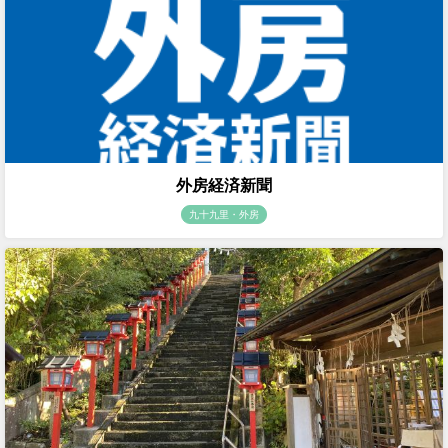
外房経済新聞
九十九里・外房