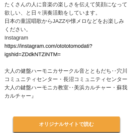
たくさんの人に音楽の楽しさを伝えて笑顔になって
欲しい、と日々演奏活動をしています。
日本の童謡唱歌からJAZZや懐メロなどをお楽しみ
ください。
Instagram
https://instagram.com/otototomodati?
igshid=ZDdkNTZiNTM=
大人の健盤ハーモニカサークル音とともだち‥穴川
コミュニティセンター・長沼コミュニティセンター
大人の鍵盤ハーモニカ教室‥美浜カルチャー・蘇我
カルチャー』
オリジナルサイトで読む