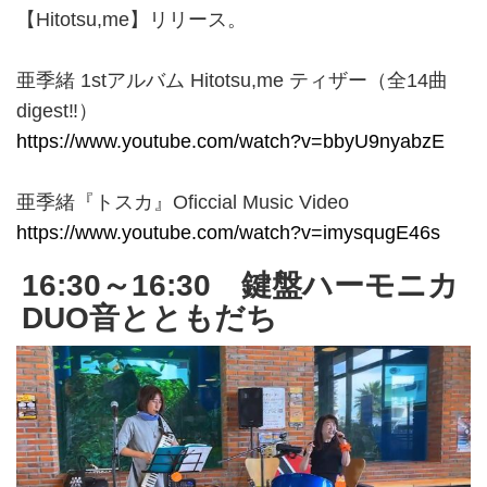
【Hitotsu,me】リリース。
亜季緒 1stアルバム Hitotsu,me ティザー（全14曲
digest‼︎）
https://www.youtube.com/watch?v=bbyU9nyabzE
亜季緒『トスカ』Oficcial Music Video
https://www.youtube.com/watch?v=imysqugE46s
16:30～16:30 鍵盤ハーモニカ
DUO音とともだち