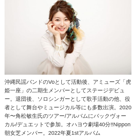
沖縄民謡バンドのVoとして活動後、アミューズ「虎
姫一座」の二期生メンバーとしてステージデビュ
ー。退団後、ソロシンガーとして歌手活動の他、役
者として舞台やミュージカル等にも多数出演。2020
年〜角松敏生氏のツアー/アルバムにバックヴォー
カル/デュエットで参加。オハヨウ劇場40分‼️Nippon
朝女芝メンバー。2022年夏1stアルバム