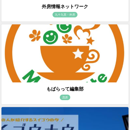
外房情報ネットワーク
九十九里・外房
もばらって編集部
茂原