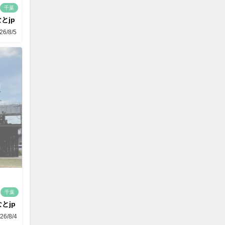
千葉
とjp
26/8/5
千葉
とjp
26/8/4