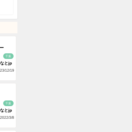
ー
千葉
なとjp
23/12/19
千葉
なとjp
2022/3/8