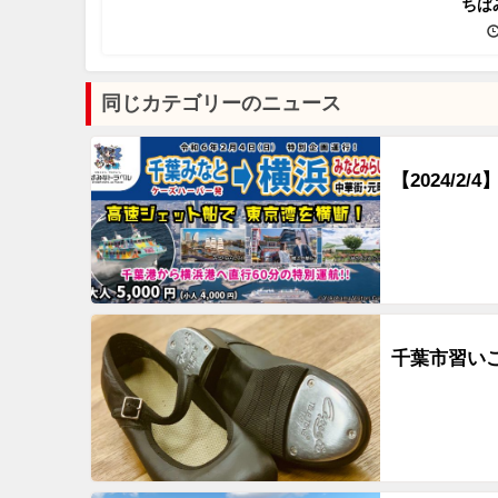
ちば
同じカテゴリーのニュース
【2024/
千葉市習い