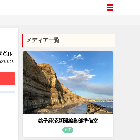
メディア一覧
とjp
23/3/25
銚子経済新聞編集部準備室
銚子