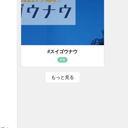
#スイゴウナウ
香取
もっと見る