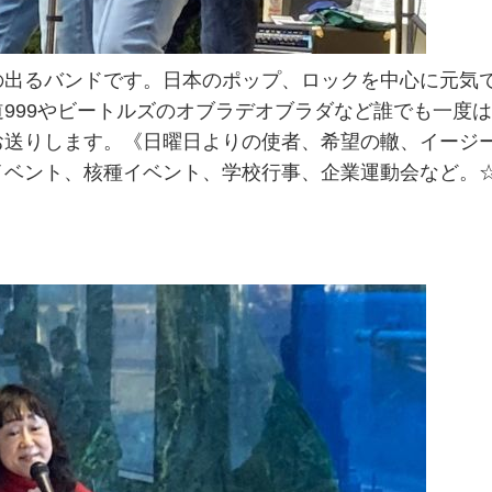
の出るバンドです。日本のポップ、ロックを中心に元気
999やビートルズのオブラデオブラダなど誰でも一度
お送りします。《日曜日よりの使者、希望の轍、イージ
イベント、核種イベント、学校行事、企業運動会など。