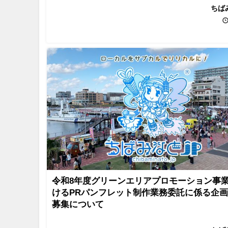
ちば
令和8年度グリーンエリアプロモーション事
けるPRパンフレット制作業務委託に係る企
募集について