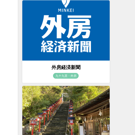
外房経済新聞
九十九里・外房