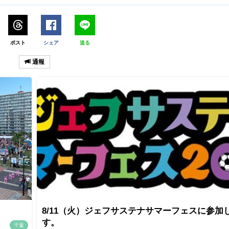
ポスト
シェア
送る
通報
8/11（火）ジェフサステナサマーフェスに参加
す。
千葉