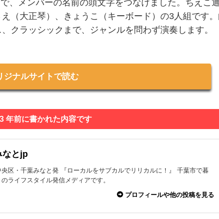
ドで、メンバーの名前の頭文字をつなげました。ちえこ
さえ（大正琴）、きょうこ（キーボード）の3人組です。
ス、クラッシックまで、ジャンルを問わず演奏します。
リジナルサイトで読む
 3 年前に書かれた内容です
なとjp
中央区・千葉みなと発 『ローカルをサブカルでリリカルに！』 千葉市で暮
々のライフスタイル発信メディアです。
プロフィールや他の投稿を見る