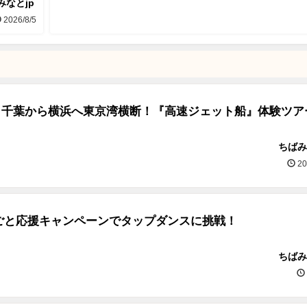
みなとjp
2026/8/5
2/4】千葉から横浜へ東京湾横断！『高速ジェット船』体験ツア
ちばみ
20
ごと応援キャンペーンでタップダンスに挑戦！
ちばみ