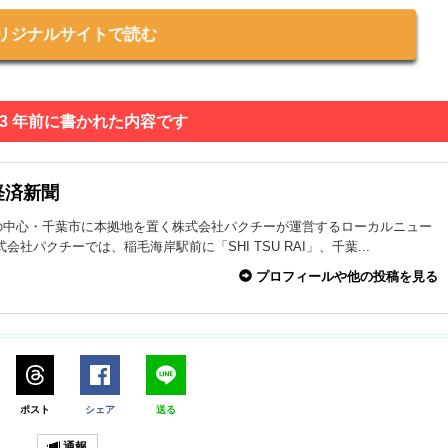
リジナルサイトで読む
 3 年前に書かれた内容です
経済新聞
の中心・千葉市に本拠地を置く株式会社パクチーが運営するローカルニュー
式会社パクチーでは、稲毛海岸駅前に「SHI TSU RAI」、千葉...
プロフィールや他の投稿を見る
ポスト
シェア
送る
通報