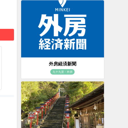
外房経済新聞
九十九里・外房