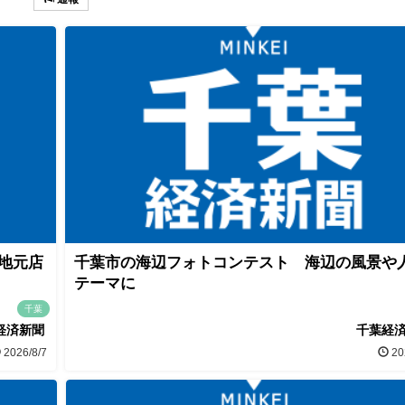
 地元店
千葉市の海辺フォトコンテスト 海辺の風景や
テーマに
千葉
経済新聞
千葉経
2026/8/7
20