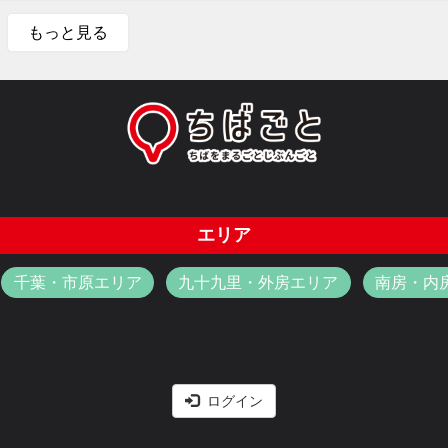
もっと見る
エリア
千葉・市原エリア
九十九里・外房エリア
南房・内
ログイン