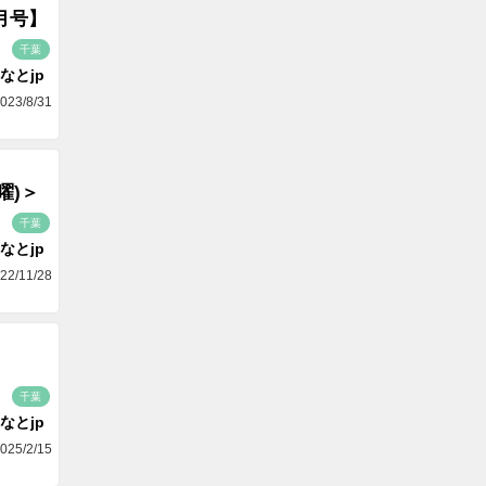
月号】
千葉
なとjp
023/8/31
曜)＞
千葉
なとjp
22/11/28
千葉
なとjp
025/2/15