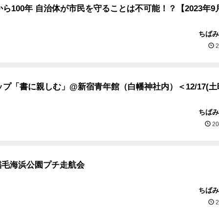
ら100年 自治体が市民を守ることは不可能！？【2023年9
ちばみ
2
プ「書に親しむ」@新宿青年館（白幡神社内）＜12/17(土
ちばみ
20
.15稲毛海浜公園プチ走航会
ちばみ
2