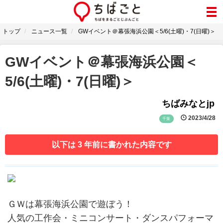
トップ
ニュース一覧
GWイベント＠幕張海浜公園＜5/6(土曜)・7(日曜)＞
GWイベント＠幕張海浜公園＜
5/6(土曜)・7(日曜)＞
ちばみなとjp
2023/4/28
千葉
以下は 3 年前に書かれた内容です
ＧＷは幕張海浜公園で遊ぼう！
人気の工作会・ミニコンサート・ダンスパフォーマ