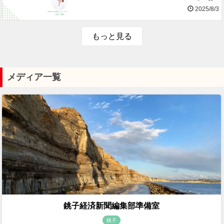
2025/8/3
もっと見る
メディア一覧
銚子経済新聞編集部準備室
銚子