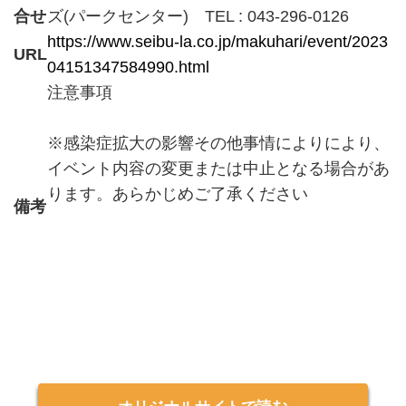
合せ
ズ(パークセンター) TEL : 043-296-0126
https://www.seibu-la.co.jp/makuhari/event/2023
URL
04151347584990.html
注意事項
※感染症拡大の影響その他事情によりにより、
イベント内容の変更または中止となる場合があ
ります。あらかじめご了承ください
備考