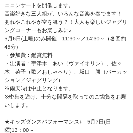
ニコンサートを開催します。
音楽好きな三人組が、いろんな音楽を奏でます！
あれやこれやが空を舞う？！大人も楽しいジャグリ
ングコーナーもお楽しみに♪
5月6日(土曜)のみ開催 11:30～／14:30～（各回約
45分）
・参加費：鑑賞無料
・出演者：宇津木 あい（ヴァイオリン）、佐々
木 菜子（歌／おしゃべり）、坂口 勝（パーカッ
ション／ジャグリング）
※雨天時は中止となります。
※密集を避け、十分な間隔を取ってのご鑑賞をお願
いします。
★キッズダンスパフォーマンス♪ 5月7日(日
曜)13：00～