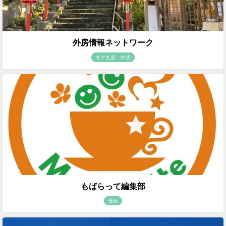
外房情報ネットワーク
九十九里・外房
もばらって編集部
茂原