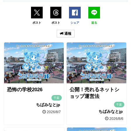
ポスト
ポスト
シェア
送る
通報
恐怖の学校2026
公開！売れるネットシ
ョップ運営法
千葉
ちばみなとjp
千葉
ちばみなとjp
2026/8/7
2026/8/6