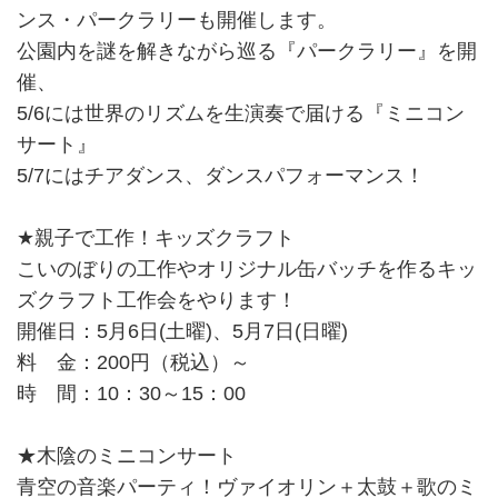
ンス・パークラリーも開催します。
公園内を謎を解きながら巡る『パークラリー』を開
催、
5/6には世界のリズムを生演奏で届ける『ミニコン
サート』
5/7にはチアダンス、ダンスパフォーマンス！
★親子で工作！キッズクラフト
こいのぼりの工作やオリジナル缶バッチを作るキッ
ズクラフト工作会をやります！
開催日：5月6日(土曜)、5月7日(日曜)
料 金：200円（税込）～
時 間：10：30～15：00
★木陰のミニコンサート
青空の音楽パーティ！ヴァイオリン＋太鼓＋歌のミ