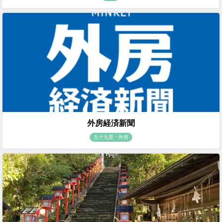
外房経済新聞
九十九里・外房