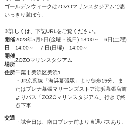
ゴールデンウィークはZOZOマリンスタジアムで思
いっきり遊ぼう。
※詳しくは、下記URLをご覧ください。
開催
2023年5月5日(金曜・祝日) 18:00～ 6日(土曜)
日
14:00～ ７日(日曜) 14:00～
開催
ZOZOマリンスタジアム
場所
住所
千葉市美浜区美浜1
・JR京葉線「海浜幕張駅」より徒歩15分、ま
たはプレナ幕張マリーンズストア海浜幕張店前
よりバス「ZOZOマリンスタジアム」行きで終
点下車
交通
・試合日は、南口プレナ前より直通バスあり。