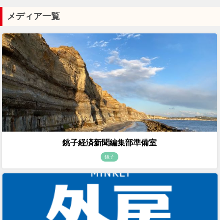
メディア一覧
銚子経済新聞編集部準備室
銚子