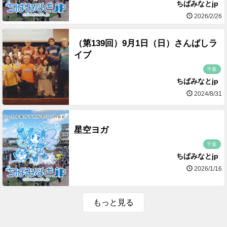
ちばみなとjp
2026/2/26
（第139回）9月1日（日）さんばしラ
イブ
千葉
ちばみなとjp
2024/8/31
星空ヨガ
千葉
ちばみなとjp
2026/1/16
もっと見る