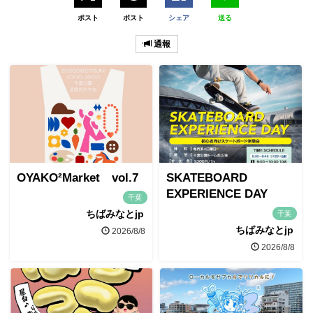
ポスト
ポスト
シェア
送る
通報
OYAKO²Market vol.7
SKATEBOARD
EXPERIENCE DAY
千葉
ちばみなとjp
千葉
ちばみなとjp
2026/8/8
2026/8/8