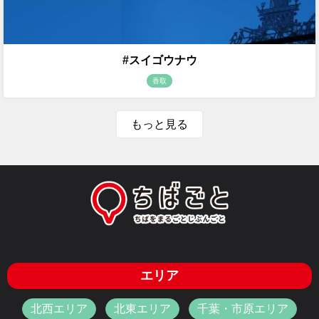
#スイゴウナウ
香取
もっと見る
エリア
北西エリア
北東エリア
千葉・市原エリア