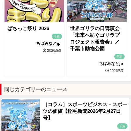
ばちっこ祭り 2026
世界ゴリラの日講演会
「未来へ紡ぐゴリラプ
千葉
ロジェクト報告会」／
ちばみなとjp
千葉市動物公園
2026/8/8
千葉
ちばみなとjp
2026/8/7
同じカテゴリーのニュース
［コラム］スポーツビジネス・スポー
ツの価値【稲毛新聞2026年2月27日
号】
千葉