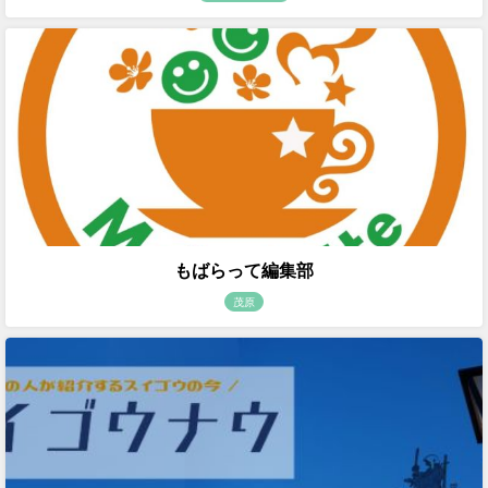
もばらって編集部
茂原