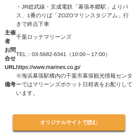
・JR総武線・京成電鉄「幕張本郷駅」よりバ
ス、1番のりば「ZOZOマリンスタジアム」行
きで終点下車
主催
千葉ロッテマリーンズ
者
お問
TEL：03-5682-6341（10:00～17:00）
合せ
URL
https://www.marines.co.jp/
※海浜幕張駅構内の千葉市幕張観光情報センタ
備考
ーではマリーンズポケット日程表をお配りして
います。
オリジナルサイトで読む