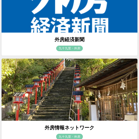
外房経済新聞
九十九里・外房
外房情報ネットワーク
九十九里・外房