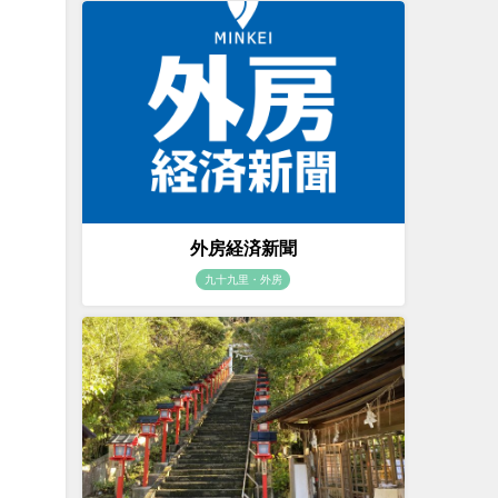
外房経済新聞
九十九里・外房