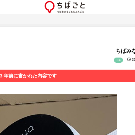
ちばみな
20
千葉
 3 年前に書かれた内容です