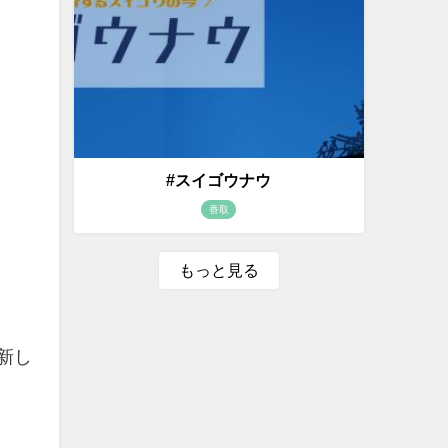
#スイゴウナウ
香取
もっと見る
新し