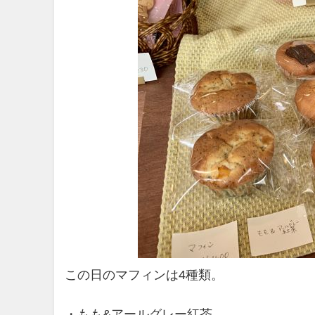
この日のマフィンは4種類。
・もも&アールグレー紅茶