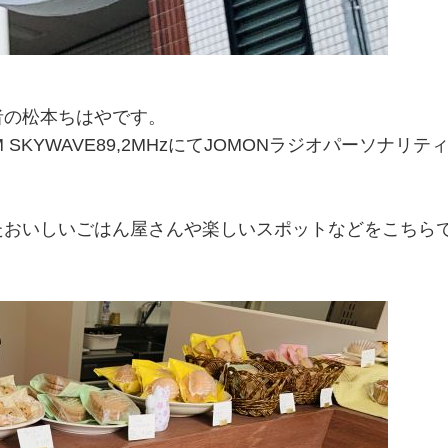
者の松本ちはやです。
SKYWAVE89,2MHzにてJOMONラジオパーソナリテ
たおいしいごはん屋さんや楽しいスポットなどをこちら