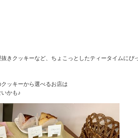
型抜きクッキーなど、ちょこっとしたティータイムにぴ
のクッキーから選べるお店は
いかも♪