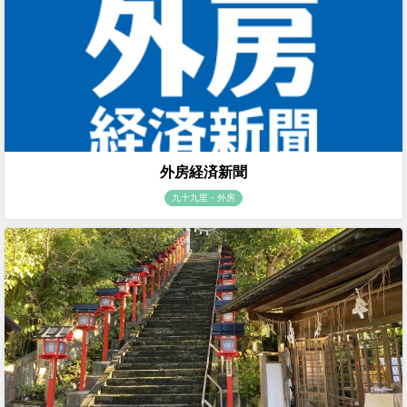
外房経済新聞
九十九里・外房