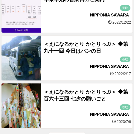
香取
NIPPONIA SAWARA
2022/12/22
＜えになるかとり かとりっぷ＞ ◆第
九十一回 今日はパンの日
香取
NIPPONIA SAWARA
2022/2/17
＜えになるかとり かとりっぷ＞ ◆第
百六十三回 七夕の願いごと
香取
NIPPONIA SAWARA
2023/7/6