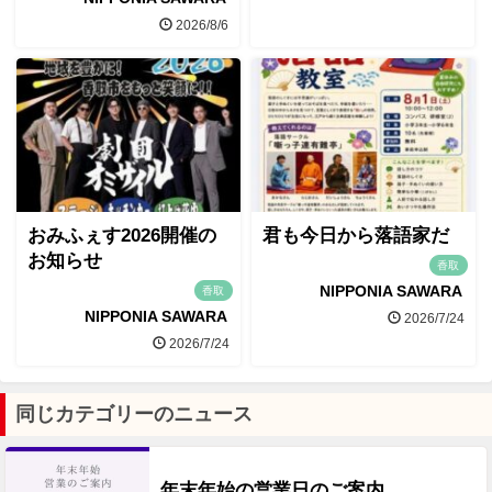
2026/8/6
おみふぇす2026開催の
君も今日から落語家だ
お知らせ
香取
NIPPONIA SAWARA
香取
NIPPONIA SAWARA
2026/7/24
2026/7/24
同じカテゴリーのニュース
年末年始の営業日のご案内