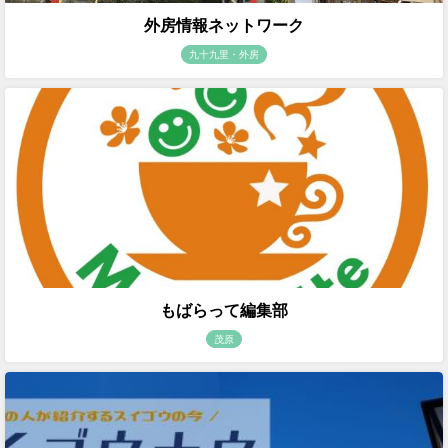
外房情報ネットワーク
九十九里・外房
もばらって編集部
茂原