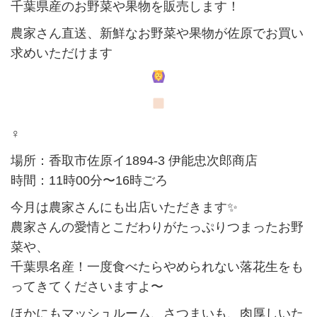
千葉県産のお野菜や果物を販売します！
農家さん直送、新鮮なお野菜や果物が佐原でお買い
求めいただけます
‍♀️
場所：香取市佐原イ1894-3 伊能忠次郎商店
時間：11時00分〜16時ごろ
今月は農家さんにも出店いただきます✨️
農家さんの愛情とこだわりがたっぷりつまったお野
菜や、
千葉県名産！一度食べたらやめられない落花生をも
ってきてくださいますよ〜
ほかにもマッシュルーム、さつまいも、肉厚しいた