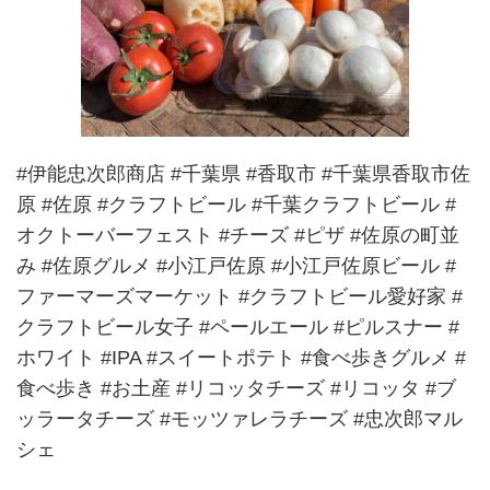
#伊能忠次郎商店 #千葉県 #香取市 #千葉県香取市佐
原 #佐原 #クラフトビール #千葉クラフトビール #
オクトーバーフェスト #チーズ #ピザ #佐原の町並
み #佐原グルメ #小江戸佐原 #小江戸佐原ビール #
ファーマーズマーケット #クラフトビール愛好家 #
クラフトビール女子 #ペールエール #ピルスナー #
ホワイト #IPA #スイートポテト #食べ歩きグルメ #
食べ歩き #お土産 #リコッタチーズ #リコッタ #ブ
ッラータチーズ #モッツァレラチーズ #忠次郎マル
シェ