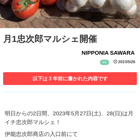
月1忠次郎マルシェ開催
NIPPONIA SAWARA
2023/5/26
香取
以下は 3 年前に書かれた内容です
明日からの2日間、2023年5月27日(土)、28(日)は月
イチ忠次郎マルシェ！
伊能忠次郎商店の入口前にて