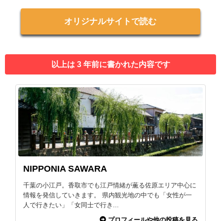
オリジナルサイトで読む
以上は 3 年前に書かれた内容です
NIPPONIA SAWARA
千葉の小江戸。香取市でも江戸情緒が薫る佐原エリア中心に
情報を発信していきます。 県内観光地の中でも「女性が一
人で行きたい」「女同士で行き...
プロフィールや他の投稿を見る