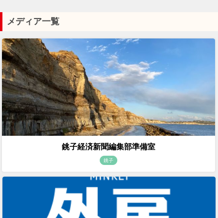
メディア一覧
銚子経済新聞編集部準備室
銚子