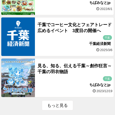
ちばみなとjp
2022/6/1
千葉でコーヒー文化とフェアトレード
広めるイベント 3度目の開催へ
千葉
千葉経済新聞
2025/3/6
見る、知る、伝える千葉～創作狂言～
千葉の羽衣物語
千葉
ちばみなとjp
2023/12/19
もっと見る