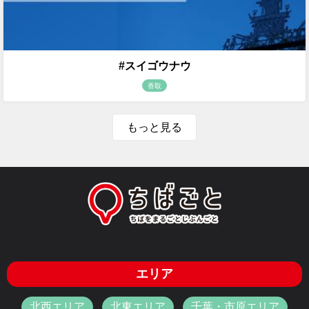
#スイゴウナウ
香取
もっと見る
エリア
北西エリア
北東エリア
千葉・市原エリア