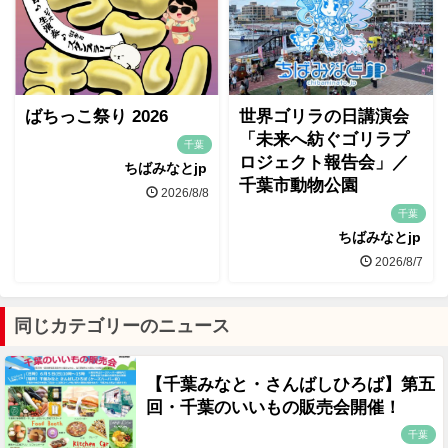
ばちっこ祭り 2026
世界ゴリラの日講演会
「未来へ紡ぐゴリラプ
千葉
ロジェクト報告会」／
ちばみなとjp
千葉市動物公園
2026/8/8
千葉
ちばみなとjp
2026/8/7
同じカテゴリーのニュース
【千葉みなと・さんばしひろば】第五
回・千葉のいいもの販売会開催！
千葉