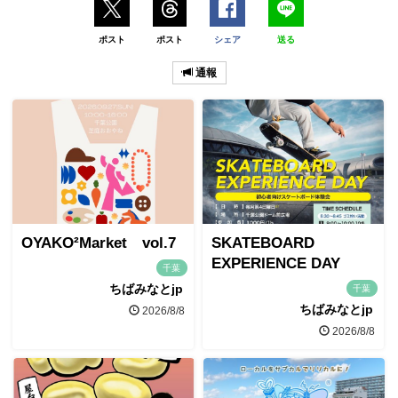
ポスト
ポスト
シェア
送る
通報
OYAKO²Market vol.7
SKATEBOARD
EXPERIENCE DAY
千葉
ちばみなとjp
千葉
ちばみなとjp
2026/8/8
2026/8/8