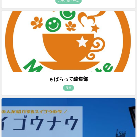
九十九里・外房
もばらって編集部
茂原