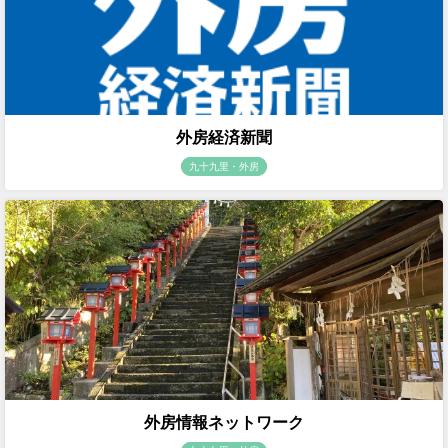
外房経済新聞
九十九里・外房
外房情報ネットワーク