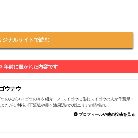
リジナルサイトで読む
 3 年前に書かれた内容です
イゴウナウ
ゴウの人がスイゴウの今を紹介！／ スイゴウに住むスイゴウの人が千葉県・
またがる利根川下流域や霞ヶ浦周辺の水郷エリアの情報の...
プロフィールや他の投稿を見る