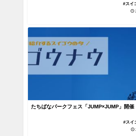
#スイ
たちばなパークフェス「JUMP×JUMP」開催
#スイ