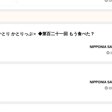
20
とり かとりっぷ＞ ◆第百二十一回 もう食べた？
NIPPONIA S
2
NIPPONIA S
20