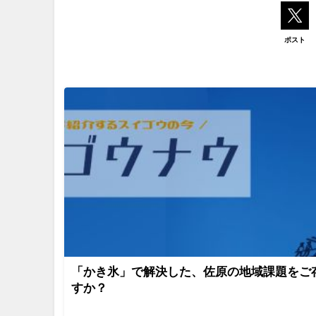
ポスト
「かき氷」で解決した、佐原の地域課題をご
すか？