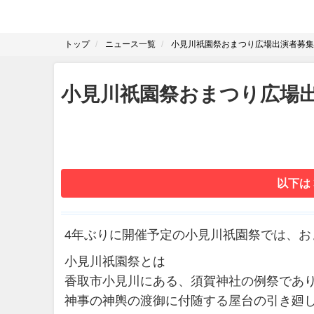
トップ
ニュース一覧
小見川祇園祭おまつり広場出演者募集
小見川祇園祭おまつり広場
以下は
4年ぶりに開催予定の小見川祇園祭では、お
小見川祇園祭とは
香取市小見川にある、須賀神社の例祭であ
神事の神輿の渡御に付随する屋台の引き廻