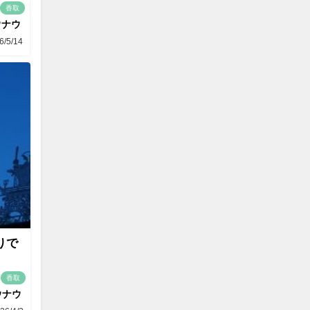
香取
ウナウ
6/5/14
りで
香取
ウナウ