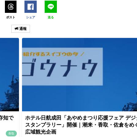
ポスト
シェア
送る
通報
存知で
ホテル日航成田「あやめまつり応援フェア デジ
スタンプラリー」開催｜潮来・香取・佐倉をめ
広域観光企画
香取