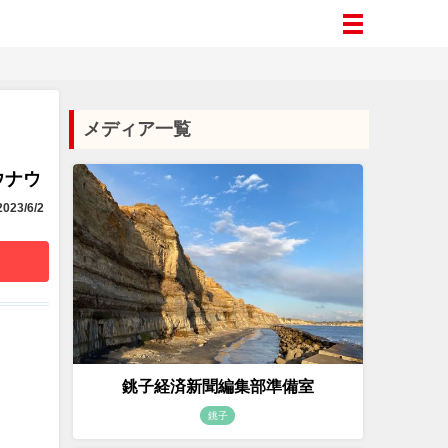
メディア一覧
ウナウ
023/6/2
銚子経済新聞編集部準備室
銚子