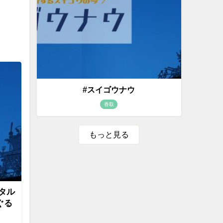
#スイゴウナウ
香取
もっと見る
タル
ぐる