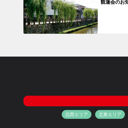
観蓮会のお
北西エリア
北東エリア