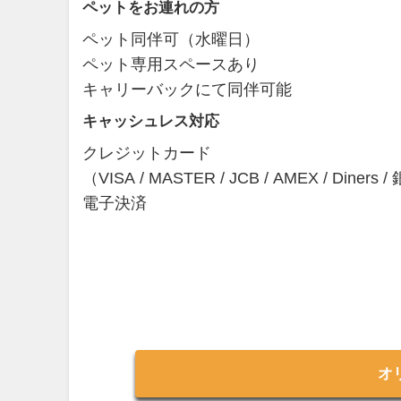
ペットをお連れの方
ペット同伴可（水曜日）
ペット専用スペースあり
キャリーバックにて同伴可能
キャッシュレス対応
クレジットカード
（VISA / MASTER / JCB / AMEX / Diners 
電子決済
オ