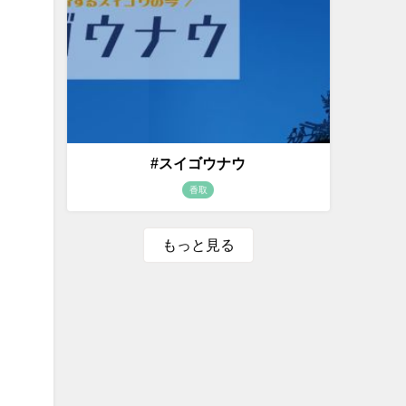
#スイゴウナウ
香取
もっと見る