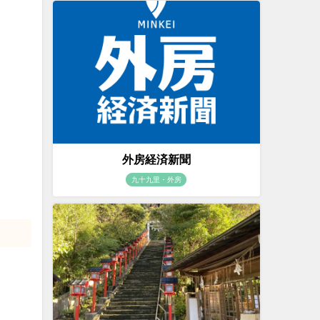
外房経済新聞
九十九里・外房