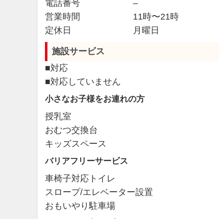
電話番号
–
営業時間
11時〜21時
定休日
月曜日
施設サービス
■対応
■対応していません
小さなお子様をお連れの方
授乳室
おむつ交換台
キッズスペース
バリアフリーサービス
車椅子対応トイレ
スロープ/エレベーター設置
おもいやり駐車場