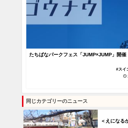
たちばなパークフェス「JUMP×JUMP」開催
#スイ
同じカテゴリーのニュース
＜えになるか