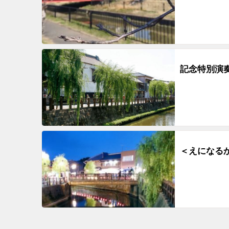
記念特別演
＜えになるか