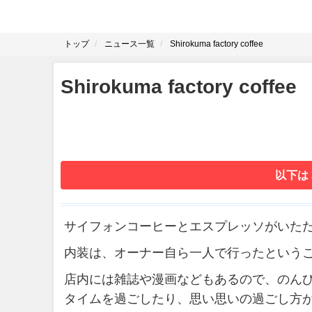
トップ
ニュース一覧
Shirokuma factory coffee
Shirokuma factory coffee
以下は
サイフォンコーヒーとエスプレッソがいた
内装は、オーナー自ら一人で行ったという
店内には雑誌や漫画などもあるので、のんびり読
タイムを過ごしたり、思い思いの過ごし方