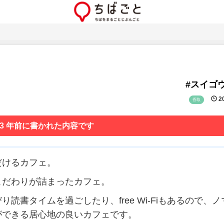
#スイゴ
20
香取
 3 年前に書かれた内容です
だけるカフェ。
こだわりが詰まったカフェ。
書タイムを過ごしたり、free Wi-Fiもあるので、ノ
ができる居心地の良いカフェです。