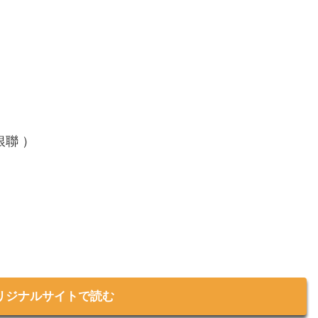
/ 銀聯 ）
リジナルサイトで読む