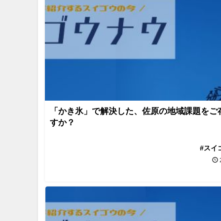
「かき氷」で解決した、佐原の地域課題をご
すか？
#スイ