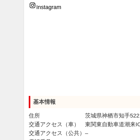
Instagram
基本情報
住所
茨城県神栖市知手522
交通アクセス（車）
東関東自動車道潮来I
交通アクセス（公共）
–