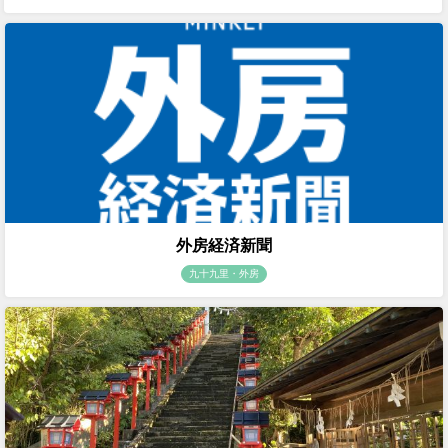
外房経済新聞
九十九里・外房