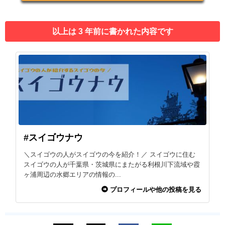
以上は 3 年前に書かれた内容です
#スイゴウナウ
＼スイゴウの人がスイゴウの今を紹介！／ スイゴウに住む
スイゴウの人が千葉県・茨城県にまたがる利根川下流域や霞
ヶ浦周辺の水郷エリアの情報の...
プロフィールや他の投稿を見る