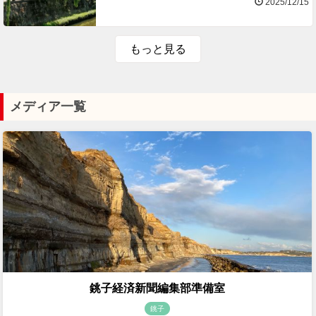
2025/12/15
もっと見る
メディア一覧
銚子経済新聞編集部準備室
銚子