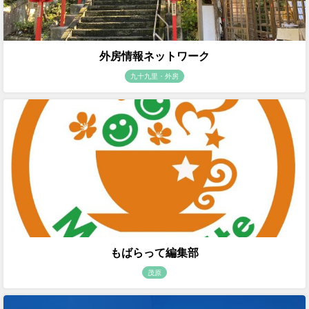
外房情報ネットワーク
九十九里・外房
もばらって編集部
茂原