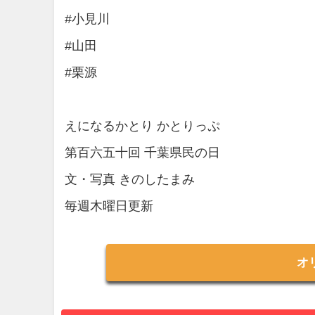
#小見川
#山田
#栗源
えになるかとり かとりっぷ
第百六五十回 千葉県民の日
文・写真 きのしたまみ
毎週木曜日更新
オ