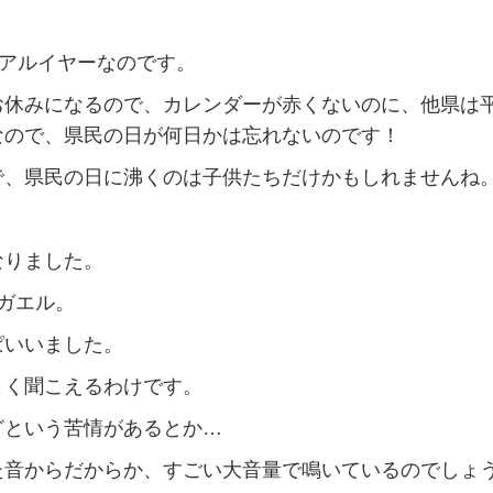
リアルイヤーなのです。
お休みになるので、カレンダーが赤くないのに、他県は
なので、県民の日が何日かは忘れないのです！
で、県民の日に沸くのは子供たちだけかもしれませんね
なりました。
ガエル。
ぱいいました。
よく聞こえるわけです。
どという苦情があるとか…
た音からだからか、すごい大音量で鳴いているのでしょ