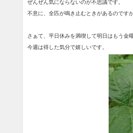
ぜんぜん気にならないのが不思議です。
不意に、全匹が鳴き止むときがあるのです
さぁて、平日休みを満喫して明日はもう金
今週は得した気分で嬉しいです。