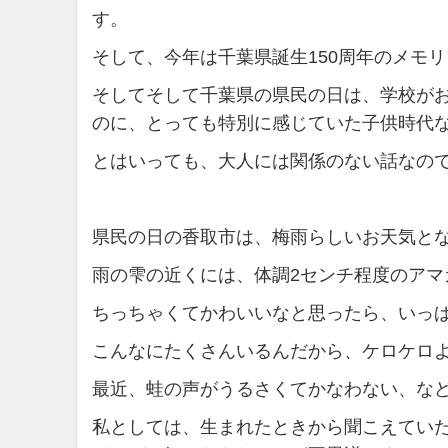
す。
そして、今年は千葉県誕生150周年のメモ
そしてそして千葉県の県民の日は、学校が
のに、とっても特別に感じていた子供時代
とはいっても、大人には関係のない話なの
県民の日の香取市は、梅雨らしいお天気と
雨の雫の近くには、体調2センチ程度のアマ
ちっちゃくてかわいいなと思ったら、いっ
こんなにたくさんいるんだから、ケロケロ
最近、蛙の声がうるさくてかなわない、な
私としては、生まれたときから聞こえてい