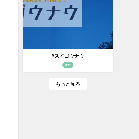
#スイゴウナウ
香取
もっと見る