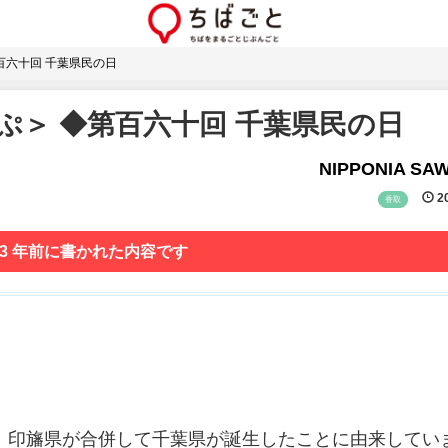
百六十回 千葉県民の日
ぷ＞ ◆第百六十回 千葉県民の日
NIPPONIA SA
20
香取
 3 年前に書かれた内容です
県、印旛県が合併して千葉県が誕生したことに由来してい