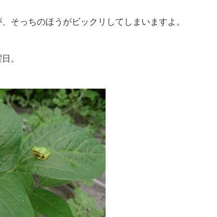
が、そっちのほうがビックリしてしまいますよ。
曜日。