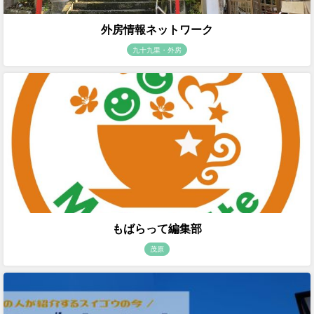
外房情報ネットワーク
九十九里・外房
もばらって編集部
茂原