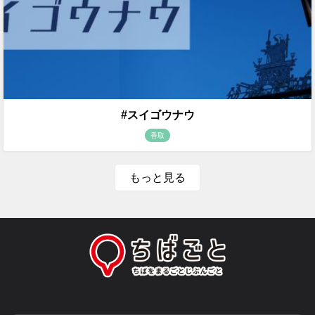
#スイゴウナウ
香取
もっと見る