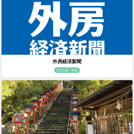
外房経済新聞
九十九里・外房