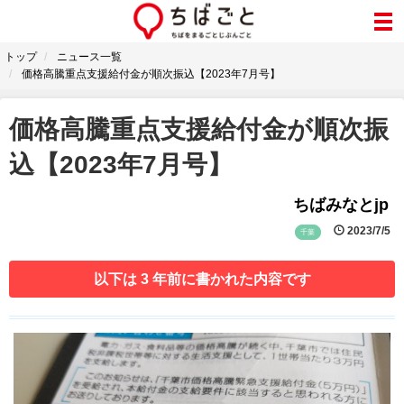
トップ
ニュース一覧
価格高騰重点支援給付金が順次振込【2023年7月号】
価格高騰重点支援給付金が順次振
込【2023年7月号】
ちばみなとjp
2023/7/5
千葉
以下は 3 年前に書かれた内容です