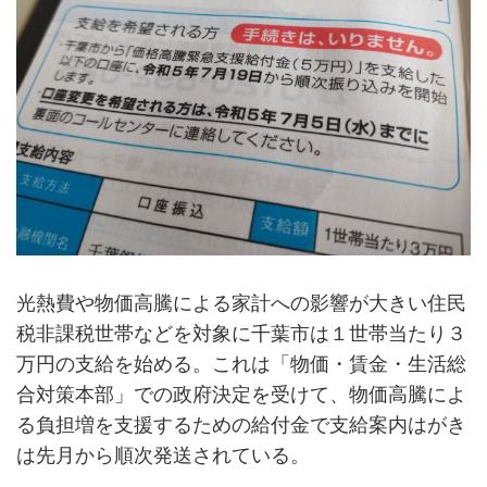
光熱費や物価高騰による家計への影響が大きい住民
税非課税世帯などを対象に千葉市は１世帯当たり３
万円の支給を始める。これは「物価・賃金・生活総
合対策本部」での政府決定を受けて、物価高騰によ
る負担増を支援するための給付金で支給案内はがき
は先月から順次発送されている。