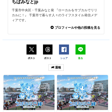
ちばみなとjp
千葉市中央区・千葉みなと発 『ローカルをサブカルでリリ
カルに！』 千葉市で暮らす人々のライフスタイル発信メデ
ィアです。
プロフィールや他の投稿を見る
ポスト
ポスト
シェア
送る
通報