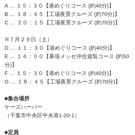
A … １５：３０【港めぐりコース (約40分)】
B … １８：４５【工場夜景クルーズ (約70分)】
C … ２０：１５【工場夜景クルーズ (約70分)】
※７月２９日（土）
D … １１：３０【港めぐりコース (約40分)】
E … １４：００【幕張メッセ沖合遊覧コース (約50
分)】
F … １５：３０【港めぐりコース (約40分)】
G … １８：４５【工場夜景クルーズ (約70分)】
■集合場所
ケーズハーバー
（千葉市中央区中央港1-20-1）
■定員