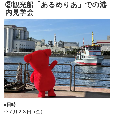
②観光船「あるめりあ」での港
内見学会
■日時
※７月２８日（金）