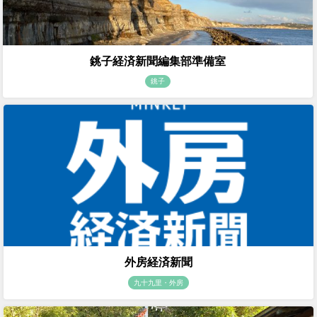
銚子経済新聞編集部準備室
銚子
外房経済新聞
九十九里・外房