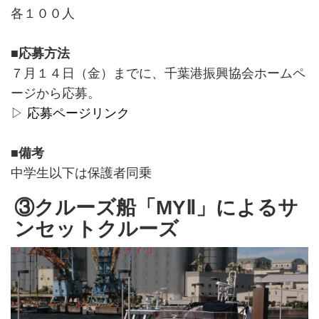
各１００人
■応募方法
７月１４日（金）までに、千葉港振興協会ホームペ
ージから応募。
▷
応募ページリンク
■備考
中学生以下は保護者同乗
③クルーズ船「MYⅡ」によるサ
ンセットクルーズ