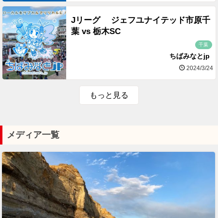
Jリーグ ジェフユナイテッド市原千
葉 vs 栃木SC
千葉
ちばみなとjp
2024/3/24
もっと見る
メディア一覧