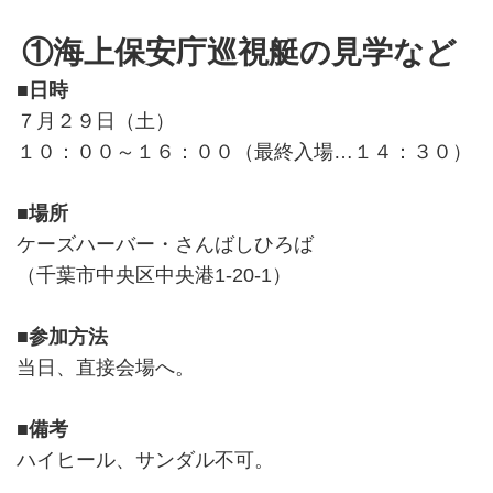
①海上保安庁巡視艇の見学など
■日時
７月２９日（土）
１０：００～１６：００（最終入場…１４：３０）
■場所
ケーズハーバー・さんばしひろば
（千葉市中央区中央港1-20-1）
■参加方法
当日、直接会場へ。
■備考
ハイヒール、サンダル不可。