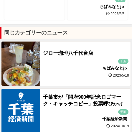
ちばみなとjp
2026/8/5
同じカテゴリーのニュース
ジロー珈琲八千代台店
千葉
ちばみなとjp
2023/5/18
千葉市が「開府900年記念ロゴマー
ク・キャッチコピー」投票呼びかけ
千葉
千葉経済新聞
2024/10/19