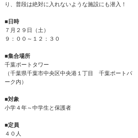
り、普段は絶対に入れないような施設にも潜入！
■日時
７月２９日（土）
９：００～１２：３０
■集合場所
千葉ポートタワー
（千葉県千葉市中央区中央港１丁目 千葉ポートパ
ーク内）
■対象
小学４年～中学生と保護者
■定員
４０人