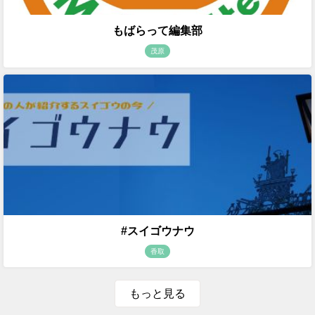
もばらって編集部
茂原
#スイゴウナウ
香取
もっと見る