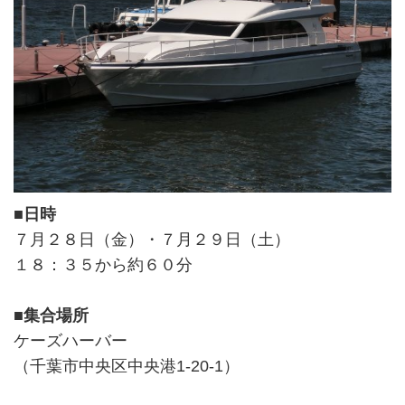
■日時
７月２８日（金）・７月２９日（土）
１８：３５から約６０分
■集合場所
ケーズハーバー
（千葉市中央区中央港1-20-1）